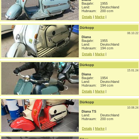
Baujahr:
1955
Land:
Deutschland
Hubraum:
200 ccm
Details
|
Marke
|
Dürkopp
06.10.22
Diana
Baujahr:
1955
Land:
Deutschland
Hubraum:
194 ccm
Details
|
Marke
|
Dürkopp
15.01.24
Diana
Baujahr:
1954
Land:
Deutschland
Hubraum:
194 ccm
Details
|
Marke
|
Dürkopp
10.08.24
Diana TS
Land:
Deutschland
Hubraum:
200 ccm
Details
|
Marke
|