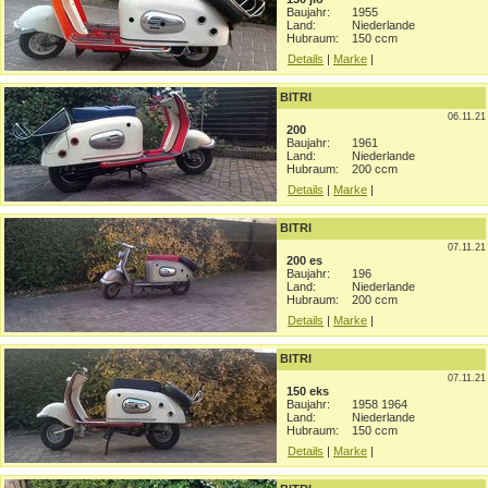
Baujahr:
1955
Land:
Niederlande
Hubraum:
150 ccm
Details
|
Marke
|
BITRI
06.11.21
200
Baujahr:
1961
Land:
Niederlande
Hubraum:
200 ccm
Details
|
Marke
|
BITRI
07.11.21
200 es
Baujahr:
196
Land:
Niederlande
Hubraum:
200 ccm
Details
|
Marke
|
BITRI
07.11.21
150 eks
Baujahr:
1958 1964
Land:
Niederlande
Hubraum:
150 ccm
Details
|
Marke
|