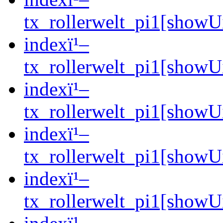
tx_rollerwelt_pi1[show
indexï¹–
tx_rollerwelt_pi1[show
indexï¹–
tx_rollerwelt_pi1[show
indexï¹–
tx_rollerwelt_pi1[show
indexï¹–
tx_rollerwelt_pi1[show