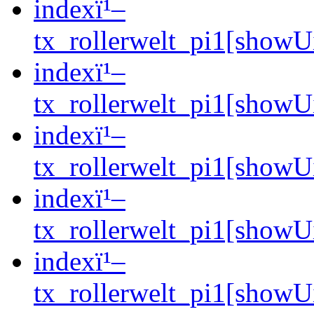
indexï¹–
tx_rollerwelt_pi1[show
indexï¹–
tx_rollerwelt_pi1[show
indexï¹–
tx_rollerwelt_pi1[show
indexï¹–
tx_rollerwelt_pi1[show
indexï¹–
tx_rollerwelt_pi1[show