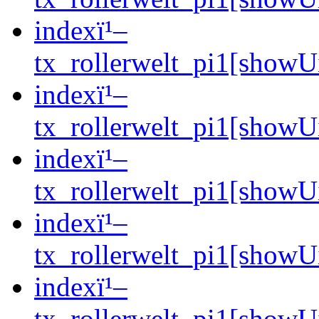
indexï¹–
tx_rollerwelt_pi1[show
indexï¹–
tx_rollerwelt_pi1[show
indexï¹–
tx_rollerwelt_pi1[show
indexï¹–
tx_rollerwelt_pi1[show
indexï¹–
tx_rollerwelt_pi1[show