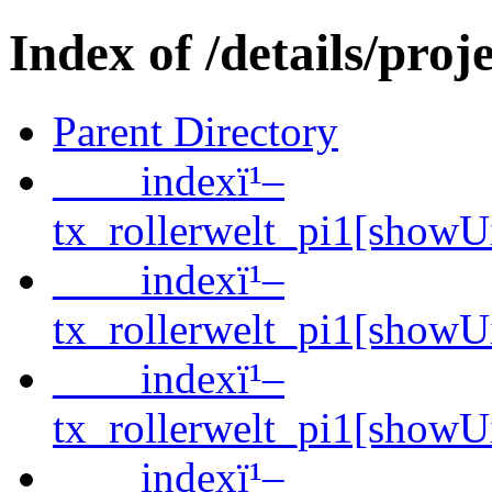
Index of /details/proj
Parent Directory
____indexï¹–
tx_rollerwelt_pi1[show
____indexï¹–
tx_rollerwelt_pi1[show
____indexï¹–
tx_rollerwelt_pi1[show
____indexï¹–