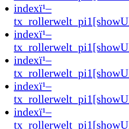
indexï¹–
tx_rollerwelt_pi1[show
indexï¹–
tx_rollerwelt_pi1[show
indexï¹–
tx_rollerwelt_pi1[show
indexï¹–
tx_rollerwelt_pi1[show
indexï¹–
tx_rollerwelt_pi1[show