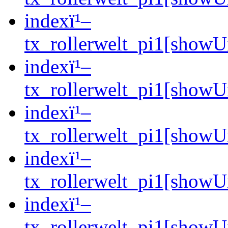
indexï¹–
tx_rollerwelt_pi1[show
indexï¹–
tx_rollerwelt_pi1[show
indexï¹–
tx_rollerwelt_pi1[show
indexï¹–
tx_rollerwelt_pi1[show
indexï¹–
tx_rollerwelt_pi1[show