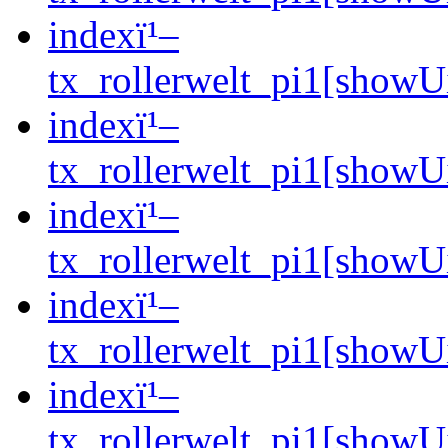
indexï¹–
tx_rollerwelt_pi1[show
indexï¹–
tx_rollerwelt_pi1[show
indexï¹–
tx_rollerwelt_pi1[show
indexï¹–
tx_rollerwelt_pi1[show
indexï¹–
tx_rollerwelt_pi1[show