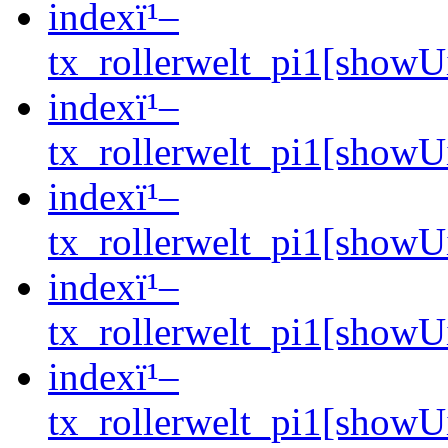
indexï¹–
tx_rollerwelt_pi1[show
indexï¹–
tx_rollerwelt_pi1[show
indexï¹–
tx_rollerwelt_pi1[show
indexï¹–
tx_rollerwelt_pi1[show
indexï¹–
tx_rollerwelt_pi1[show