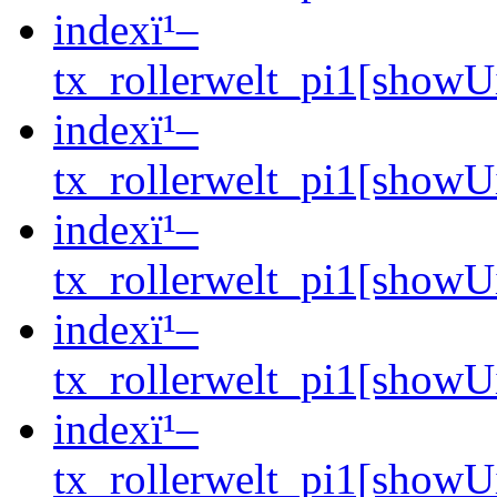
indexï¹–
tx_rollerwelt_pi1[show
indexï¹–
tx_rollerwelt_pi1[show
indexï¹–
tx_rollerwelt_pi1[show
indexï¹–
tx_rollerwelt_pi1[show
indexï¹–
tx_rollerwelt_pi1[show