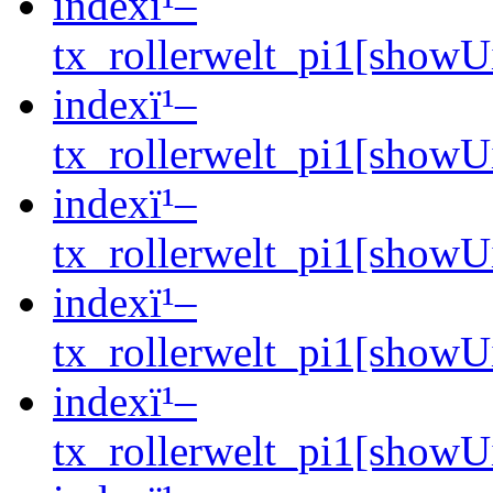
indexï¹–
tx_rollerwelt_pi1[show
indexï¹–
tx_rollerwelt_pi1[show
indexï¹–
tx_rollerwelt_pi1[show
indexï¹–
tx_rollerwelt_pi1[show
indexï¹–
tx_rollerwelt_pi1[show