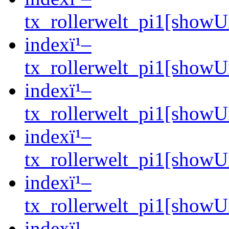
tx_rollerwelt_pi1[show
indexï¹–
tx_rollerwelt_pi1[show
indexï¹–
tx_rollerwelt_pi1[show
indexï¹–
tx_rollerwelt_pi1[show
indexï¹–
tx_rollerwelt_pi1[show
indexï¹–