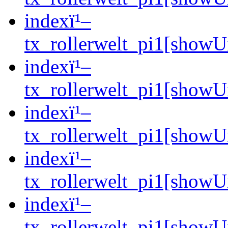
indexï¹–
tx_rollerwelt_pi1[show
indexï¹–
tx_rollerwelt_pi1[show
indexï¹–
tx_rollerwelt_pi1[show
indexï¹–
tx_rollerwelt_pi1[show
indexï¹–
tx_rollerwelt_pi1[show