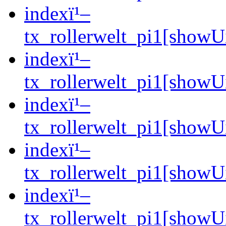
indexï¹–
tx_rollerwelt_pi1[show
indexï¹–
tx_rollerwelt_pi1[show
indexï¹–
tx_rollerwelt_pi1[show
indexï¹–
tx_rollerwelt_pi1[show
indexï¹–
tx_rollerwelt_pi1[show