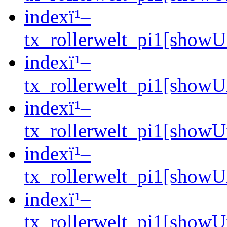
indexï¹–
tx_rollerwelt_pi1[show
indexï¹–
tx_rollerwelt_pi1[show
indexï¹–
tx_rollerwelt_pi1[show
indexï¹–
tx_rollerwelt_pi1[sho
indexï¹–
tx_rollerwelt_pi1[show