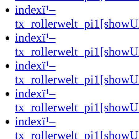
indexï¹–
tx_rollerwelt_pi1[show
indexï¹–
tx_rollerwelt_pi1[show
indexï¹–
tx_rollerwelt_pi1[show
indexï¹–
tx_rollerwelt_pi1[show
indexï¹–
tx_rollerwelt_pi1[show