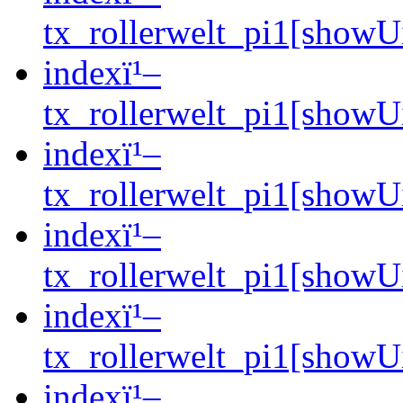
tx_rollerwelt_pi1[show
indexï¹–
tx_rollerwelt_pi1[show
indexï¹–
tx_rollerwelt_pi1[show
indexï¹–
tx_rollerwelt_pi1[show
indexï¹–
tx_rollerwelt_pi1[show
indexï¹–