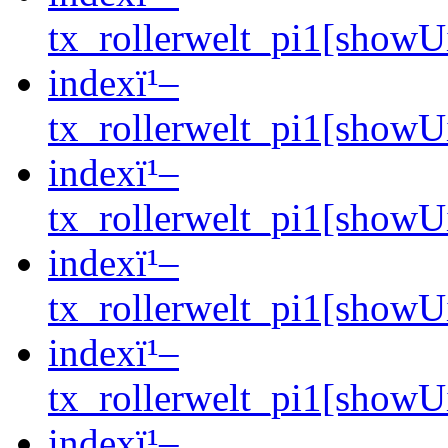
tx_rollerwelt_pi1[show
indexï¹–
tx_rollerwelt_pi1[show
indexï¹–
tx_rollerwelt_pi1[show
indexï¹–
tx_rollerwelt_pi1[show
indexï¹–
tx_rollerwelt_pi1[show
indexï¹–