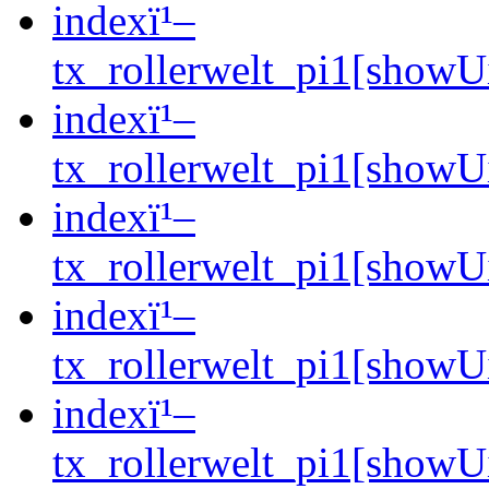
indexï¹–
tx_rollerwelt_pi1[show
indexï¹–
tx_rollerwelt_pi1[show
indexï¹–
tx_rollerwelt_pi1[show
indexï¹–
tx_rollerwelt_pi1[show
indexï¹–
tx_rollerwelt_pi1[show