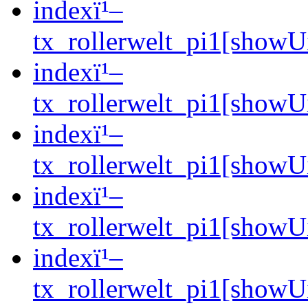
indexï¹–
tx_rollerwelt_pi1[show
indexï¹–
tx_rollerwelt_pi1[show
indexï¹–
tx_rollerwelt_pi1[sho
indexï¹–
tx_rollerwelt_pi1[show
indexï¹–
tx_rollerwelt_pi1[show