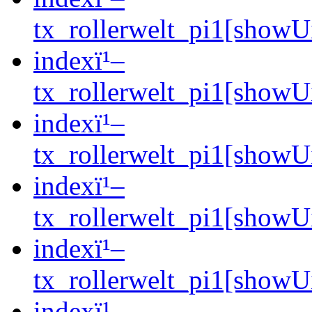
tx_rollerwelt_pi1[show
indexï¹–
tx_rollerwelt_pi1[show
indexï¹–
tx_rollerwelt_pi1[show
indexï¹–
tx_rollerwelt_pi1[show
indexï¹–
tx_rollerwelt_pi1[show
indexï¹–