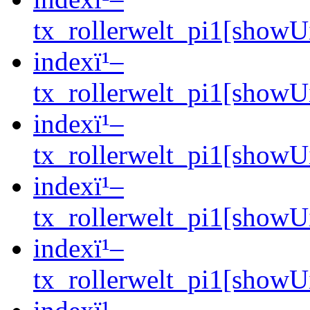
tx_rollerwelt_pi1[show
indexï¹–
tx_rollerwelt_pi1[show
indexï¹–
tx_rollerwelt_pi1[show
indexï¹–
tx_rollerwelt_pi1[show
indexï¹–
tx_rollerwelt_pi1[show