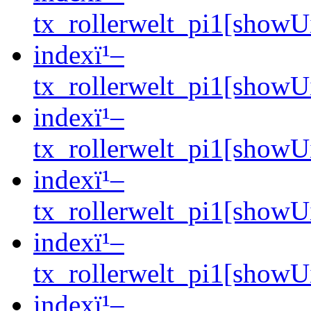
tx_rollerwelt_pi1[show
indexï¹–
tx_rollerwelt_pi1[show
indexï¹–
tx_rollerwelt_pi1[show
indexï¹–
tx_rollerwelt_pi1[show
indexï¹–
tx_rollerwelt_pi1[show
indexï¹–