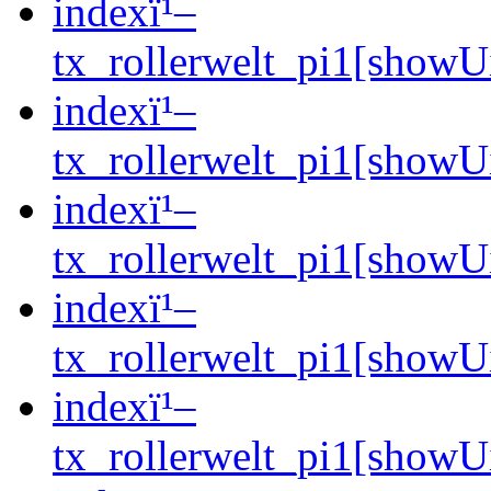
indexï¹–
tx_rollerwelt_pi1[show
indexï¹–
tx_rollerwelt_pi1[show
indexï¹–
tx_rollerwelt_pi1[show
indexï¹–
tx_rollerwelt_pi1[show
indexï¹–
tx_rollerwelt_pi1[show