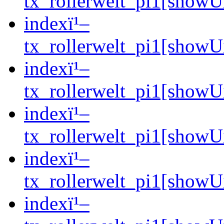
tx_rollerwelt_pi1[show
indexï¹–
tx_rollerwelt_pi1[show
indexï¹–
tx_rollerwelt_pi1[show
indexï¹–
tx_rollerwelt_pi1[show
indexï¹–
tx_rollerwelt_pi1[show
indexï¹–