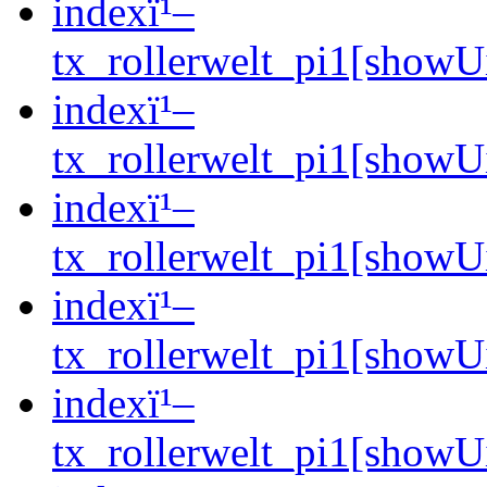
indexï¹–
tx_rollerwelt_pi1[show
indexï¹–
tx_rollerwelt_pi1[show
indexï¹–
tx_rollerwelt_pi1[show
indexï¹–
tx_rollerwelt_pi1[show
indexï¹–
tx_rollerwelt_pi1[show