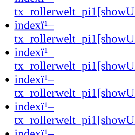
tx_rollerwelt_pi1[show
indexï¹–
tx_rollerwelt_pi1[show
indexï¹–
tx_rollerwelt_pi1[show
indexï¹–
tx_rollerwelt_pi1[show
indexï¹–
tx_rollerwelt_pi1[show
indexï¹–