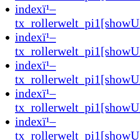
indexï¹–
tx_rollerwelt_pi1[show
indexï¹–
tx_rollerwelt_pi1[show
indexï¹–
tx_rollerwelt_pi1[show
indexï¹–
tx_rollerwelt_pi1[show
indexï¹–
tx_rollerwelt_pi1[show