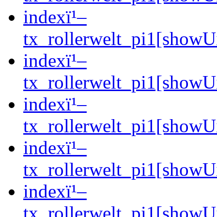
indexï¹–
tx_rollerwelt_pi1[show
indexï¹–
tx_rollerwelt_pi1[show
indexï¹–
tx_rollerwelt_pi1[show
indexï¹–
tx_rollerwelt_pi1[show
indexï¹–
tx_rollerwelt_pi1[show