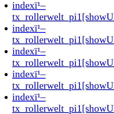
indexï¹–
tx_rollerwelt_pi1[show
indexï¹–
tx_rollerwelt_pi1[show
indexï¹–
tx_rollerwelt_pi1[sho
indexï¹–
tx_rollerwelt_pi1[show
indexï¹–
tx_rollerwelt_pi1[show