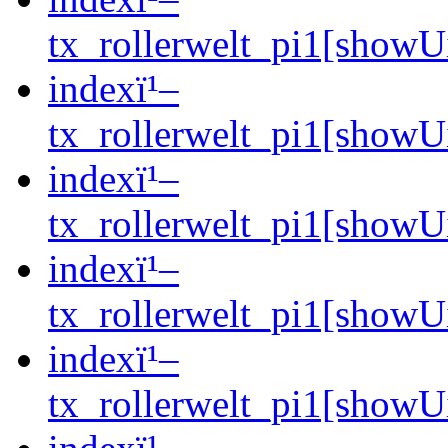
tx_rollerwelt_pi1[show
indexï¹–
tx_rollerwelt_pi1[show
indexï¹–
tx_rollerwelt_pi1[show
indexï¹–
tx_rollerwelt_pi1[show
indexï¹–
tx_rollerwelt_pi1[show