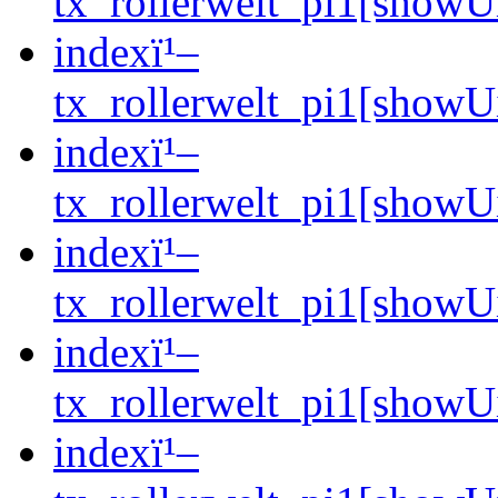
tx_rollerwelt_pi1[show
indexï¹–
tx_rollerwelt_pi1[show
indexï¹–
tx_rollerwelt_pi1[show
indexï¹–
tx_rollerwelt_pi1[show
indexï¹–
tx_rollerwelt_pi1[show
indexï¹–