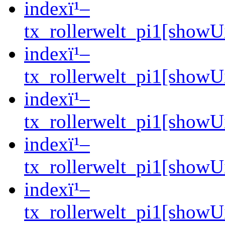
indexï¹–
tx_rollerwelt_pi1[show
indexï¹–
tx_rollerwelt_pi1[show
indexï¹–
tx_rollerwelt_pi1[show
indexï¹–
tx_rollerwelt_pi1[show
indexï¹–
tx_rollerwelt_pi1[show