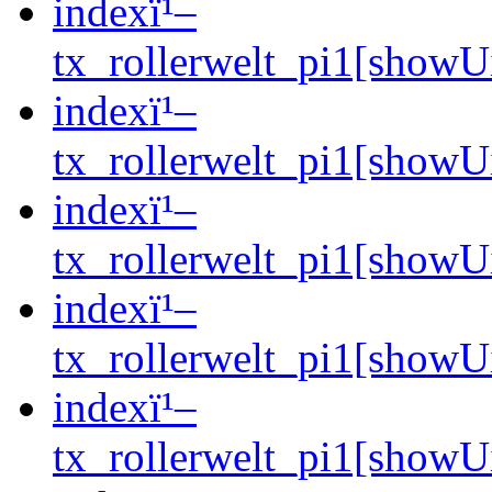
indexï¹–
tx_rollerwelt_pi1[show
indexï¹–
tx_rollerwelt_pi1[show
indexï¹–
tx_rollerwelt_pi1[show
indexï¹–
tx_rollerwelt_pi1[show
indexï¹–
tx_rollerwelt_pi1[show