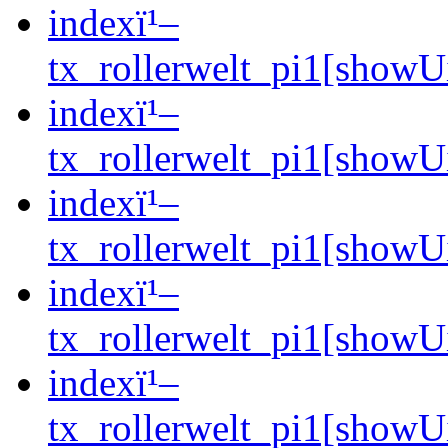
indexï¹–
tx_rollerwelt_pi1[show
indexï¹–
tx_rollerwelt_pi1[show
indexï¹–
tx_rollerwelt_pi1[show
indexï¹–
tx_rollerwelt_pi1[show
indexï¹–
tx_rollerwelt_pi1[show