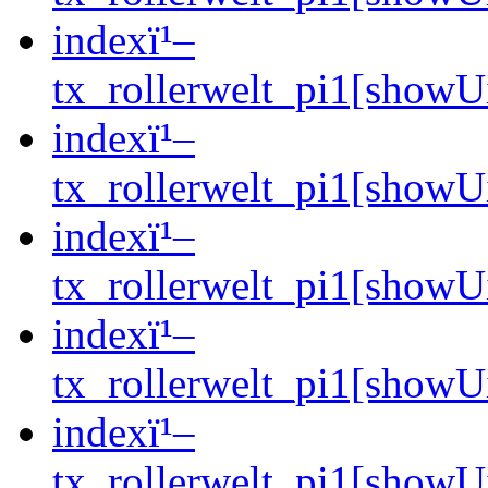
indexï¹–
tx_rollerwelt_pi1[show
indexï¹–
tx_rollerwelt_pi1[show
indexï¹–
tx_rollerwelt_pi1[show
indexï¹–
tx_rollerwelt_pi1[show
indexï¹–
tx_rollerwelt_pi1[show