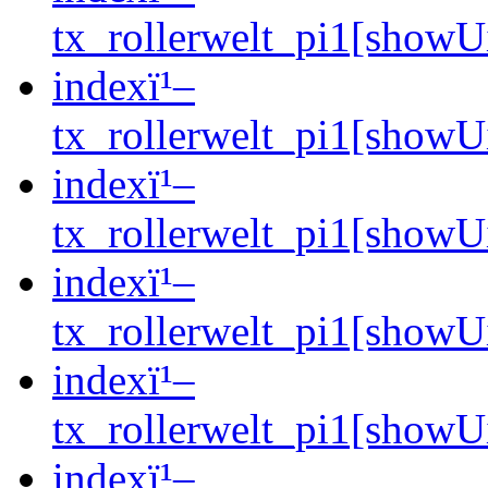
tx_rollerwelt_pi1[show
indexï¹–
tx_rollerwelt_pi1[show
indexï¹–
tx_rollerwelt_pi1[show
indexï¹–
tx_rollerwelt_pi1[show
indexï¹–
tx_rollerwelt_pi1[show
indexï¹–