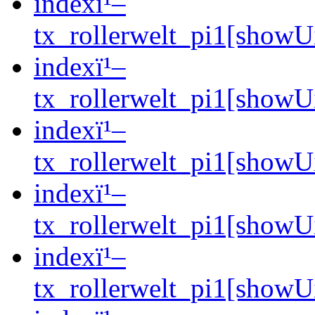
indexï¹–
tx_rollerwelt_pi1[show
indexï¹–
tx_rollerwelt_pi1[show
indexï¹–
tx_rollerwelt_pi1[show
indexï¹–
tx_rollerwelt_pi1[show
indexï¹–
tx_rollerwelt_pi1[show