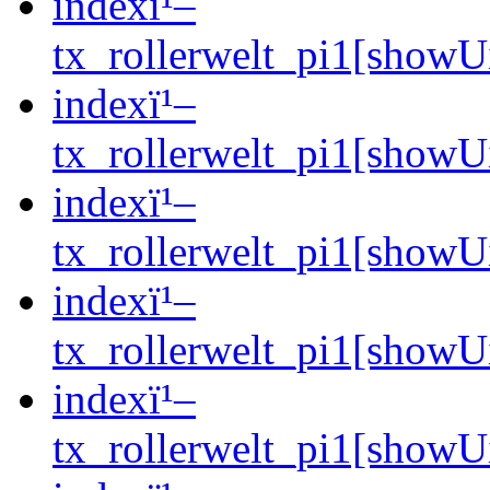
indexï¹–
tx_rollerwelt_pi1[show
indexï¹–
tx_rollerwelt_pi1[show
indexï¹–
tx_rollerwelt_pi1[show
indexï¹–
tx_rollerwelt_pi1[show
indexï¹–
tx_rollerwelt_pi1[show