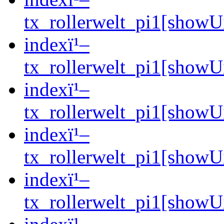
tx_rollerwelt_pi1[show
indexï¹–
tx_rollerwelt_pi1[show
indexï¹–
tx_rollerwelt_pi1[show
indexï¹–
tx_rollerwelt_pi1[show
indexï¹–
tx_rollerwelt_pi1[show