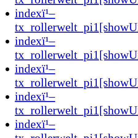
indexï¹–
tx_rollerwelt_pi1[show
indexï¹–
tx_rollerwelt_pi1[show
indexï¹–
tx_rollerwelt_pi1[show
indexï¹–
tx_rollerwelt_pi1[show
indexï¹–
tx_rollerwelt_pi1[show