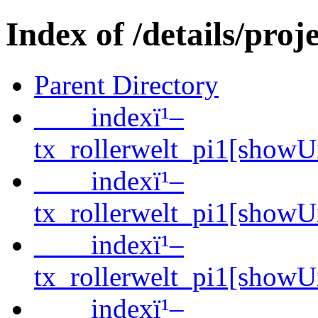
Index of /details/proj
Parent Directory
____indexï¹–
tx_rollerwelt_pi1[show
____indexï¹–
tx_rollerwelt_pi1[show
____indexï¹–
tx_rollerwelt_pi1[show
____indexï¹–