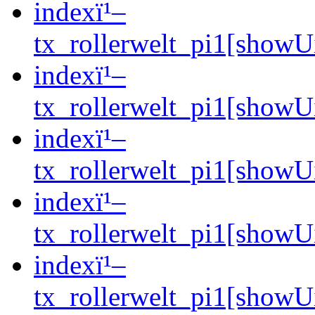
indexï¹–
tx_rollerwelt_pi1[show
indexï¹–
tx_rollerwelt_pi1[show
indexï¹–
tx_rollerwelt_pi1[show
indexï¹–
tx_rollerwelt_pi1[show
indexï¹–
tx_rollerwelt_pi1[show