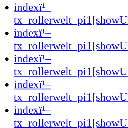
indexï¹–
tx_rollerwelt_pi1[sho
indexï¹–
tx_rollerwelt_pi1[show
indexï¹–
tx_rollerwelt_pi1[show
indexï¹–
tx_rollerwelt_pi1[show
indexï¹–
tx_rollerwelt_pi1[show