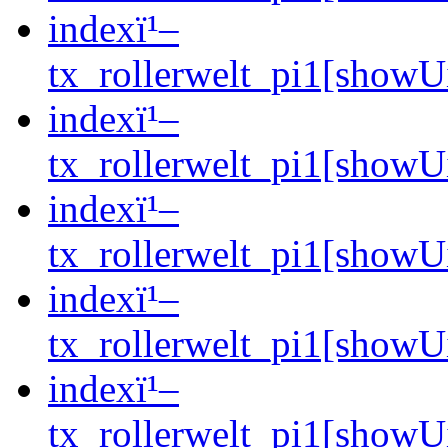
indexï¹–
tx_rollerwelt_pi1[show
indexï¹–
tx_rollerwelt_pi1[show
indexï¹–
tx_rollerwelt_pi1[show
indexï¹–
tx_rollerwelt_pi1[show
indexï¹–
tx_rollerwelt_pi1[show