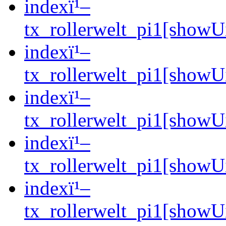
indexï¹–
tx_rollerwelt_pi1[show
indexï¹–
tx_rollerwelt_pi1[show
indexï¹–
tx_rollerwelt_pi1[show
indexï¹–
tx_rollerwelt_pi1[show
indexï¹–
tx_rollerwelt_pi1[show