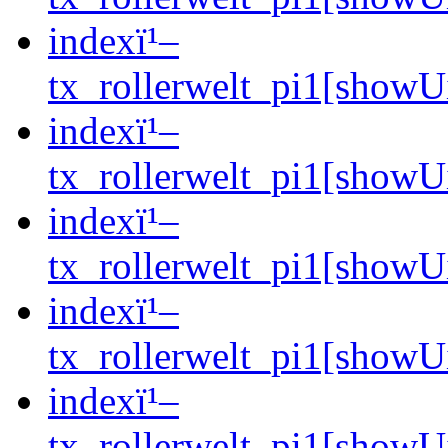
indexï¹–
tx_rollerwelt_pi1[show
indexï¹–
tx_rollerwelt_pi1[show
indexï¹–
tx_rollerwelt_pi1[show
indexï¹–
tx_rollerwelt_pi1[show
indexï¹–
tx_rollerwelt_pi1[show