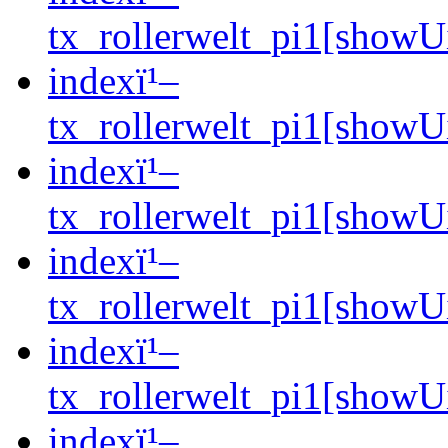
tx_rollerwelt_pi1[show
indexï¹–
tx_rollerwelt_pi1[show
indexï¹–
tx_rollerwelt_pi1[show
indexï¹–
tx_rollerwelt_pi1[show
indexï¹–
tx_rollerwelt_pi1[show
indexï¹–