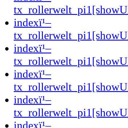
tx_rollerwelt_pi1[show
indexï¹–
tx_rollerwelt_pi1[show
indexï¹–
tx_rollerwelt_pi1[show
indexï¹–
tx_rollerwelt_pi1[show
indexï¹–
tx_rollerwelt_pi1[show
indexï¹–