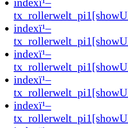
indexï¹–
tx_rollerwelt_pi1[show
indexï¹–
tx_rollerwelt_pi1[show
indexï¹–
tx_rollerwelt_pi1[show
indexï¹–
tx_rollerwelt_pi1[show
indexï¹–
tx_rollerwelt_pi1[show