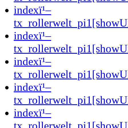
indexï¹–
tx_rollerwelt_pi1[show
indexï¹–
tx_rollerwelt_pi1[show
indexï¹–
tx_rollerwelt_pi1[show
indexï¹–
tx_rollerwelt_pi1[show
indexï¹–
tx_rollerwelt_pi1[show