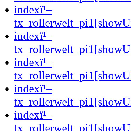
indexï¹–
tx_rollerwelt_pi1[show
indexï¹–
tx_rollerwelt_pi1[show
indexï¹–
tx_rollerwelt_pi1[show
indexï¹–
tx_rollerwelt_pi1[sho
indexï¹–
tx_rollerwelt_pi1[show