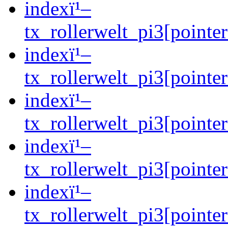
indexï¹–
tx_rollerwelt_pi3[poin
indexï¹–
tx_rollerwelt_pi3[poin
indexï¹–
tx_rollerwelt_pi3[poin
indexï¹–
tx_rollerwelt_pi3[poin
indexï¹–
tx_rollerwelt_pi3[poin