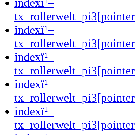
indexï¹–
tx_rollerwelt_pi3[poin
indexï¹–
tx_rollerwelt_pi3[poin
indexï¹–
tx_rollerwelt_pi3[poin
indexï¹–
tx_rollerwelt_pi3[poin
indexï¹–
tx_rollerwelt_pi3[poin