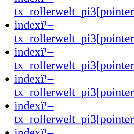
tx_rollerwelt_pi3[poin
indexï¹–
tx_rollerwelt_pi3[poin
indexï¹–
tx_rollerwelt_pi3[poin
indexï¹–
tx_rollerwelt_pi3[poin
indexï¹–
tx_rollerwelt_pi3[poin
indexï¹–