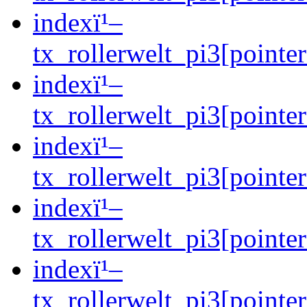
indexï¹–
tx_rollerwelt_pi3[poin
indexï¹–
tx_rollerwelt_pi3[poin
indexï¹–
tx_rollerwelt_pi3[poin
indexï¹–
tx_rollerwelt_pi3[poin
indexï¹–
tx_rollerwelt_pi3[poin