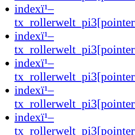
indexï¹–
tx_rollerwelt_pi3[poin
indexï¹–
tx_rollerwelt_pi3[poin
indexï¹–
tx_rollerwelt_pi3[poin
indexï¹–
tx_rollerwelt_pi3[poin
indexï¹–
tx_rollerwelt_pi3[poin