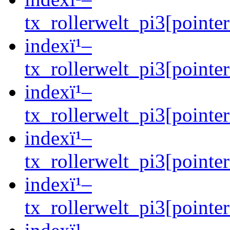
tx_rollerwelt_pi3[poin
indexï¹–
tx_rollerwelt_pi3[poin
indexï¹–
tx_rollerwelt_pi3[poin
indexï¹–
tx_rollerwelt_pi3[poin
indexï¹–
tx_rollerwelt_pi3[poin