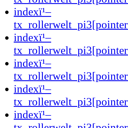
indexï¹–
tx_rollerwelt_pi3[poin
indexï¹–
tx_rollerwelt_pi3[poin
indexï¹–
tx_rollerwelt_pi3[poin
indexï¹–
tx_rollerwelt_pi3[poin
indexï¹–
tx_rollerwelt_pi3[poin