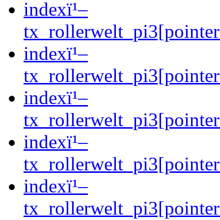
indexï¹–
tx_rollerwelt_pi3[poin
indexï¹–
tx_rollerwelt_pi3[poin
indexï¹–
tx_rollerwelt_pi3[poin
indexï¹–
tx_rollerwelt_pi3[poin
indexï¹–
tx_rollerwelt_pi3[poin