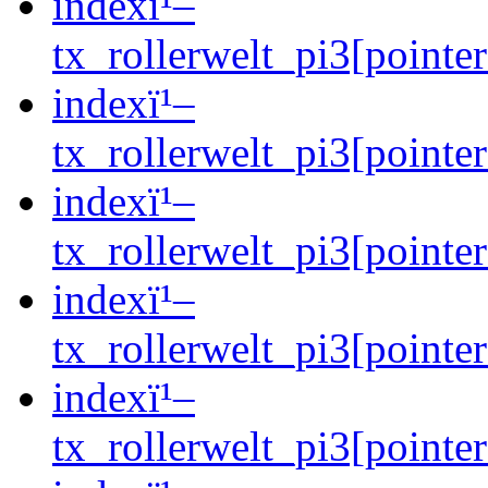
indexï¹–
tx_rollerwelt_pi3[poin
indexï¹–
tx_rollerwelt_pi3[poin
indexï¹–
tx_rollerwelt_pi3[poin
indexï¹–
tx_rollerwelt_pi3[poin
indexï¹–
tx_rollerwelt_pi3[poin