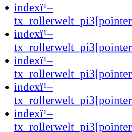
indexï¹–
tx_rollerwelt_pi3[poin
indexï¹–
tx_rollerwelt_pi3[poin
indexï¹–
tx_rollerwelt_pi3[poin
indexï¹–
tx_rollerwelt_pi3[poin
indexï¹–
tx_rollerwelt_pi3[poin