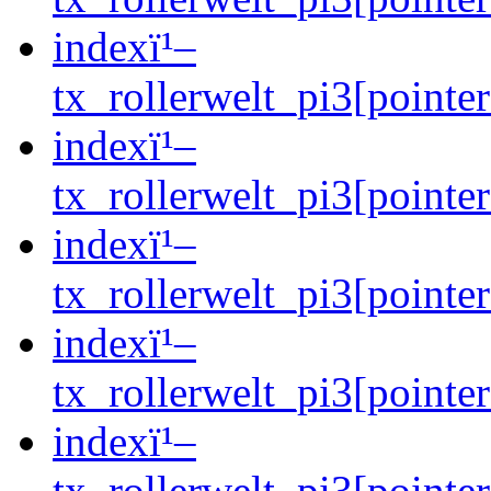
indexï¹–
tx_rollerwelt_pi3[poin
indexï¹–
tx_rollerwelt_pi3[poin
indexï¹–
tx_rollerwelt_pi3[poin
indexï¹–
tx_rollerwelt_pi3[poin
indexï¹–
tx_rollerwelt_pi3[poin