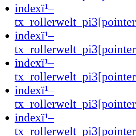
indexï¹–
tx_rollerwelt_pi3[poin
indexï¹–
tx_rollerwelt_pi3[poin
indexï¹–
tx_rollerwelt_pi3[poin
indexï¹–
tx_rollerwelt_pi3[poin
indexï¹–
tx_rollerwelt_pi3[poin