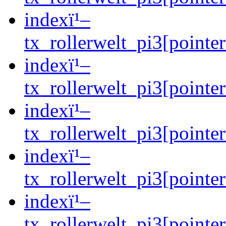
indexï¹–
tx_rollerwelt_pi3[poin
indexï¹–
tx_rollerwelt_pi3[poi
indexï¹–
tx_rollerwelt_pi3[poin
indexï¹–
tx_rollerwelt_pi3[poin
indexï¹–
tx_rollerwelt_pi3[poin