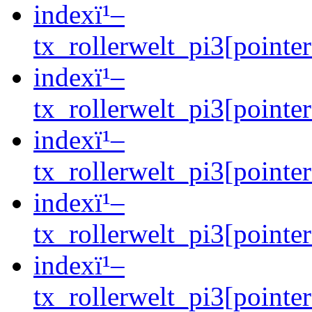
indexï¹–
tx_rollerwelt_pi3[poin
indexï¹–
tx_rollerwelt_pi3[poin
indexï¹–
tx_rollerwelt_pi3[poin
indexï¹–
tx_rollerwelt_pi3[poin
indexï¹–
tx_rollerwelt_pi3[poin