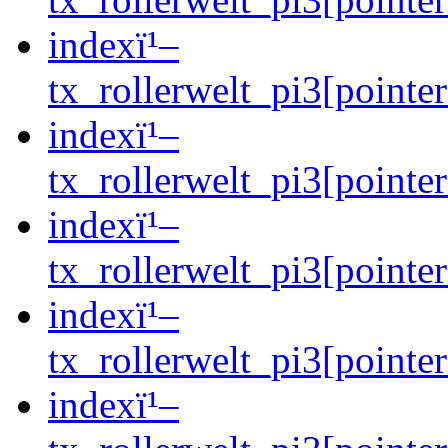
indexï¹–
tx_rollerwelt_pi3[poin
indexï¹–
tx_rollerwelt_pi3[poin
indexï¹–
tx_rollerwelt_pi3[poin
indexï¹–
tx_rollerwelt_pi3[poin
indexï¹–