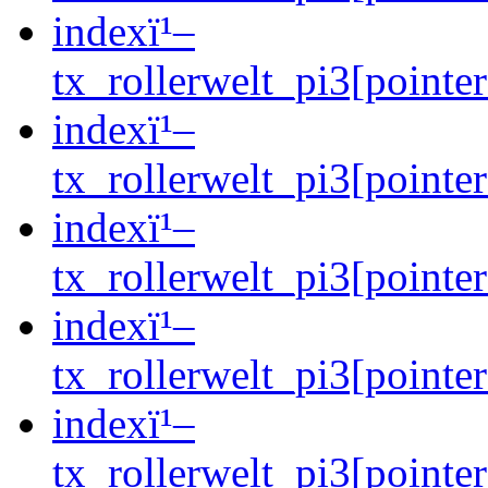
indexï¹–
tx_rollerwelt_pi3[poin
indexï¹–
tx_rollerwelt_pi3[poin
indexï¹–
tx_rollerwelt_pi3[poin
indexï¹–
tx_rollerwelt_pi3[poin
indexï¹–
tx_rollerwelt_pi3[poin