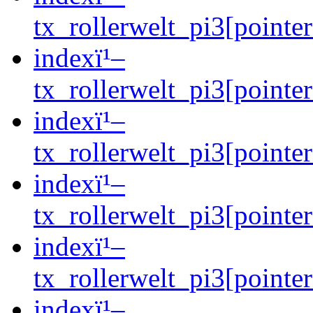
tx_rollerwelt_pi3[poin
indexï¹–
tx_rollerwelt_pi3[poin
indexï¹–
tx_rollerwelt_pi3[poin
indexï¹–
tx_rollerwelt_pi3[poin
indexï¹–
tx_rollerwelt_pi3[poin
indexï¹–