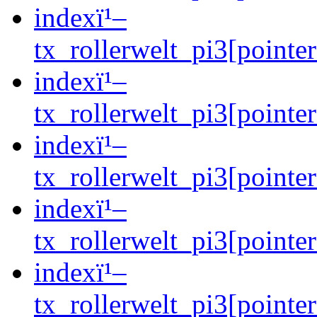
indexï¹–
tx_rollerwelt_pi3[poin
indexï¹–
tx_rollerwelt_pi3[poin
indexï¹–
tx_rollerwelt_pi3[poin
indexï¹–
tx_rollerwelt_pi3[poin
indexï¹–
tx_rollerwelt_pi3[poin