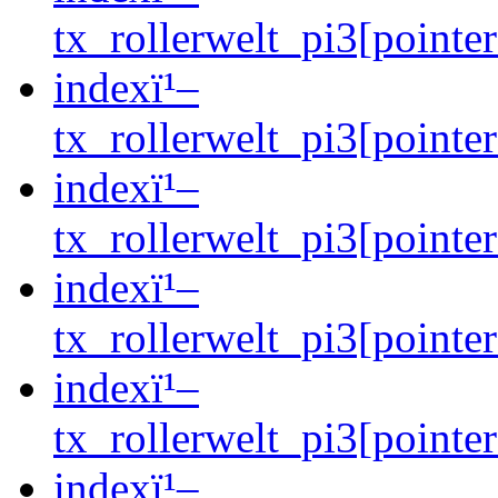
tx_rollerwelt_pi3[poin
indexï¹–
tx_rollerwelt_pi3[poin
indexï¹–
tx_rollerwelt_pi3[poin
indexï¹–
tx_rollerwelt_pi3[poin
indexï¹–
tx_rollerwelt_pi3[poin
indexï¹–