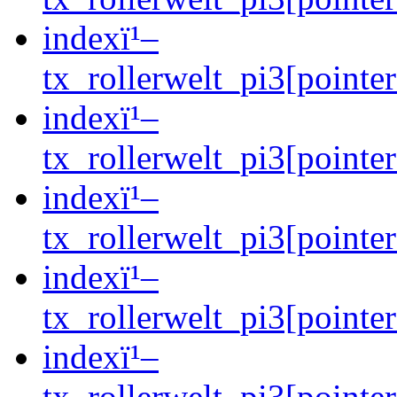
indexï¹–
tx_rollerwelt_pi3[poin
indexï¹–
tx_rollerwelt_pi3[poin
indexï¹–
tx_rollerwelt_pi3[poin
indexï¹–
tx_rollerwelt_pi3[poin
indexï¹–
tx_rollerwelt_pi3[poin