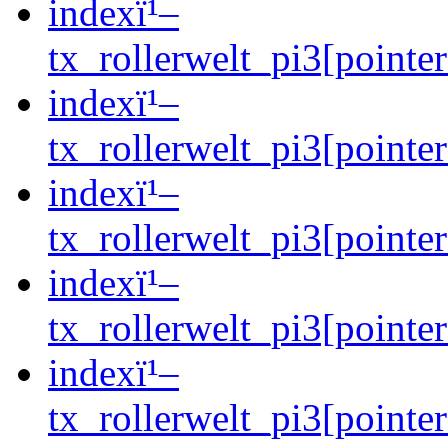
indexï¹–
tx_rollerwelt_pi3[poin
indexï¹–
tx_rollerwelt_pi3[poin
indexï¹–
tx_rollerwelt_pi3[poin
indexï¹–
tx_rollerwelt_pi3[poin
indexï¹–
tx_rollerwelt_pi3[poin