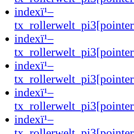
indexï¹–
tx_rollerwelt_pi3[poin
indexï¹–
tx_rollerwelt_pi3[poi
indexï¹–
tx_rollerwelt_pi3[poin
indexï¹–
tx_rollerwelt_pi3[poin
indexï¹–
tx_rollerwelt_pi3[poin