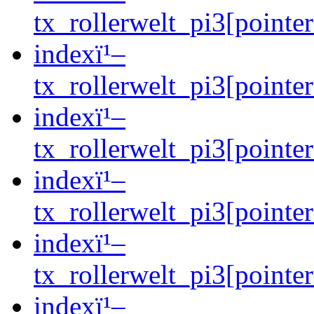
tx_rollerwelt_pi3[poin
indexï¹–
tx_rollerwelt_pi3[poin
indexï¹–
tx_rollerwelt_pi3[poin
indexï¹–
tx_rollerwelt_pi3[poin
indexï¹–
tx_rollerwelt_pi3[poin
indexï¹–