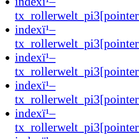
indexï¹–
tx_rollerwelt_pi3[poin
indexï¹–
tx_rollerwelt_pi3[poin
indexï¹–
tx_rollerwelt_pi3[poin
indexï¹–
tx_rollerwelt_pi3[poin
indexï¹–
tx_rollerwelt_pi3[poin