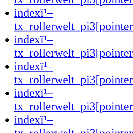
indexï¹–
tx_rollerwelt_pi3[poin
indexï¹–
tx_rollerwelt_pi3[poin
indexï¹–
tx_rollerwelt_pi3[poin
indexï¹–
tx_rollerwelt_pi3[poin
indexï¹–
tx_rollerwelt_pi3[poin