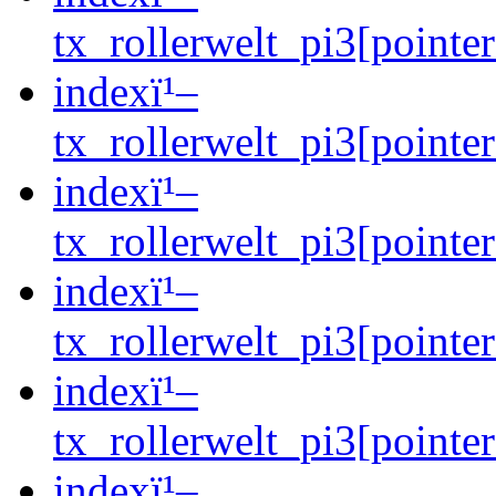
tx_rollerwelt_pi3[poin
indexï¹–
tx_rollerwelt_pi3[poin
indexï¹–
tx_rollerwelt_pi3[poin
indexï¹–
tx_rollerwelt_pi3[poin
indexï¹–
tx_rollerwelt_pi3[poin
indexï¹–