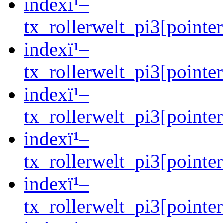
indexï¹–
tx_rollerwelt_pi3[poin
indexï¹–
tx_rollerwelt_pi3[poin
indexï¹–
tx_rollerwelt_pi3[poin
indexï¹–
tx_rollerwelt_pi3[poin
indexï¹–
tx_rollerwelt_pi3[poin