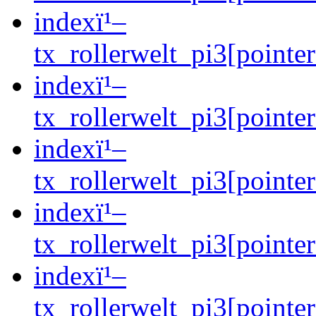
indexï¹–
tx_rollerwelt_pi3[poin
indexï¹–
tx_rollerwelt_pi3[poin
indexï¹–
tx_rollerwelt_pi3[poin
indexï¹–
tx_rollerwelt_pi3[poin
indexï¹–
tx_rollerwelt_pi3[poin