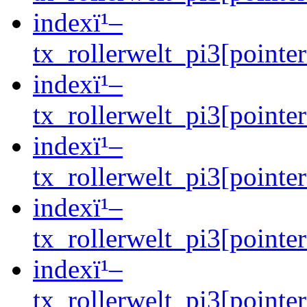
indexï¹–
tx_rollerwelt_pi3[poin
indexï¹–
tx_rollerwelt_pi3[poin
indexï¹–
tx_rollerwelt_pi3[poin
indexï¹–
tx_rollerwelt_pi3[poin
indexï¹–
tx_rollerwelt_pi3[poin