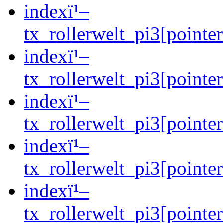
indexï¹–
tx_rollerwelt_pi3[poin
indexï¹–
tx_rollerwelt_pi3[poin
indexï¹–
tx_rollerwelt_pi3[poin
indexï¹–
tx_rollerwelt_pi3[poin
indexï¹–
tx_rollerwelt_pi3[poin