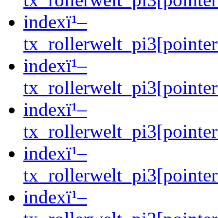
indexï¹–
tx_rollerwelt_pi3[poin
indexï¹–
tx_rollerwelt_pi3[poin
indexï¹–
tx_rollerwelt_pi3[poin
indexï¹–
tx_rollerwelt_pi3[poin
indexï¹–