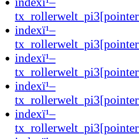
indexï¹–
tx_rollerwelt_pi3[poin
indexï¹–
tx_rollerwelt_pi3[poin
indexï¹–
tx_rollerwelt_pi3[poin
indexï¹–
tx_rollerwelt_pi3[poin
indexï¹–
tx_rollerwelt_pi3[poin