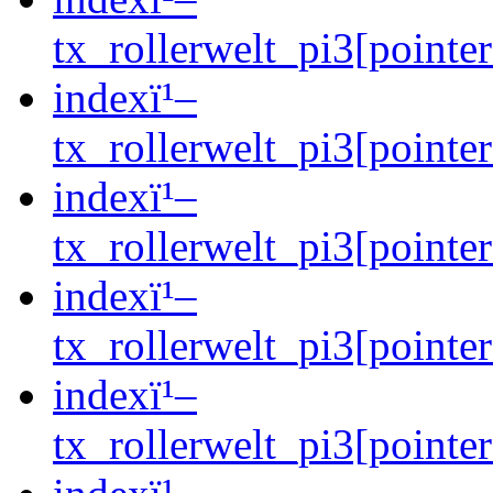
tx_rollerwelt_pi3[poin
indexï¹–
tx_rollerwelt_pi3[poin
indexï¹–
tx_rollerwelt_pi3[poin
indexï¹–
tx_rollerwelt_pi3[poin
indexï¹–
tx_rollerwelt_pi3[poin