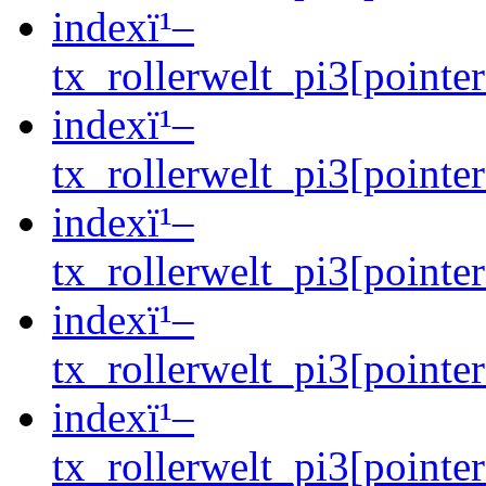
indexï¹–
tx_rollerwelt_pi3[poin
indexï¹–
tx_rollerwelt_pi3[poin
indexï¹–
tx_rollerwelt_pi3[poin
indexï¹–
tx_rollerwelt_pi3[poin
indexï¹–
tx_rollerwelt_pi3[poin