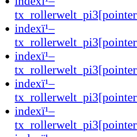
indexï¹–
tx_rollerwelt_pi3[poin
indexï¹–
tx_rollerwelt_pi3[poin
indexï¹–
tx_rollerwelt_pi3[poin
indexï¹–
tx_rollerwelt_pi3[poin
indexï¹–
tx_rollerwelt_pi3[poin