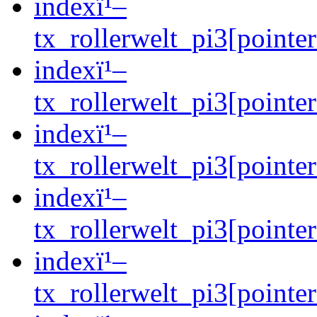
indexï¹–
tx_rollerwelt_pi3[poin
indexï¹–
tx_rollerwelt_pi3[poin
indexï¹–
tx_rollerwelt_pi3[poin
indexï¹–
tx_rollerwelt_pi3[poin
indexï¹–
tx_rollerwelt_pi3[poin