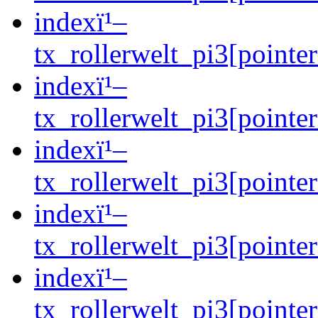
indexï¹–
tx_rollerwelt_pi3[poin
indexï¹–
tx_rollerwelt_pi3[poin
indexï¹–
tx_rollerwelt_pi3[poin
indexï¹–
tx_rollerwelt_pi3[poin
indexï¹–
tx_rollerwelt_pi3[poin