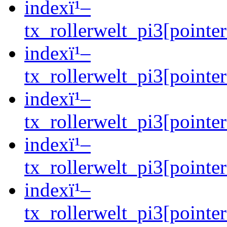
indexï¹–
tx_rollerwelt_pi3[poin
indexï¹–
tx_rollerwelt_pi3[poin
indexï¹–
tx_rollerwelt_pi3[poin
indexï¹–
tx_rollerwelt_pi3[poin
indexï¹–
tx_rollerwelt_pi3[poin