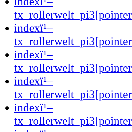
indexï¹–
tx_rollerwelt_pi3[poin
indexï¹–
tx_rollerwelt_pi3[poin
indexï¹–
tx_rollerwelt_pi3[poin
indexï¹–
tx_rollerwelt_pi3[poin
indexï¹–
tx_rollerwelt_pi3[poin