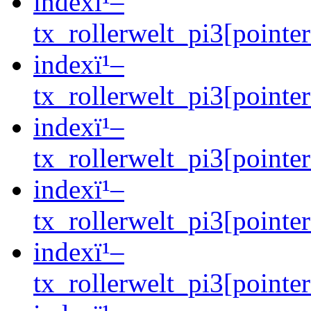
indexï¹–
tx_rollerwelt_pi3[poin
indexï¹–
tx_rollerwelt_pi3[poin
indexï¹–
tx_rollerwelt_pi3[poin
indexï¹–
tx_rollerwelt_pi3[poin
indexï¹–
tx_rollerwelt_pi3[poin