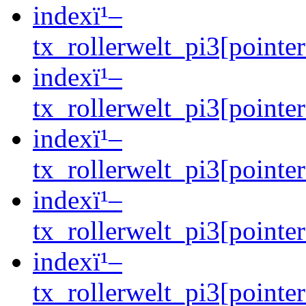
indexï¹–
tx_rollerwelt_pi3[poin
indexï¹–
tx_rollerwelt_pi3[poin
indexï¹–
tx_rollerwelt_pi3[poin
indexï¹–
tx_rollerwelt_pi3[poin
indexï¹–
tx_rollerwelt_pi3[poin