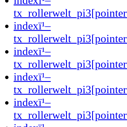
indexï¹–
tx_rollerwelt_pi3[poin
indexï¹–
tx_rollerwelt_pi3[poin
indexï¹–
tx_rollerwelt_pi3[poin
indexï¹–
tx_rollerwelt_pi3[poin
indexï¹–
tx_rollerwelt_pi3[poin