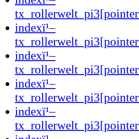
tx_rollerwelt_pi3[poin
indexï¹–
tx_rollerwelt_pi3[poin
indexï¹–
tx_rollerwelt_pi3[poin
indexï¹–
tx_rollerwelt_pi3[poin
indexï¹–
tx_rollerwelt_pi3[poin