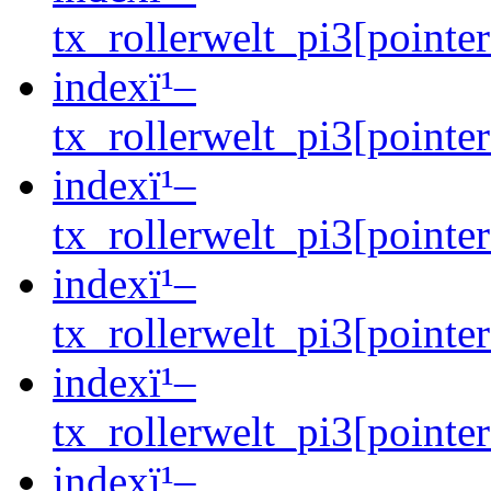
tx_rollerwelt_pi3[poin
indexï¹–
tx_rollerwelt_pi3[poin
indexï¹–
tx_rollerwelt_pi3[poin
indexï¹–
tx_rollerwelt_pi3[poin
indexï¹–
tx_rollerwelt_pi3[poin
indexï¹–