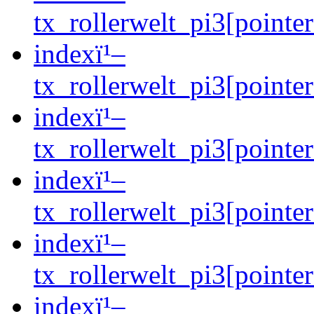
tx_rollerwelt_pi3[poin
indexï¹–
tx_rollerwelt_pi3[poin
indexï¹–
tx_rollerwelt_pi3[poin
indexï¹–
tx_rollerwelt_pi3[poin
indexï¹–
tx_rollerwelt_pi3[poin
indexï¹–