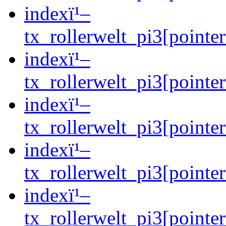
indexï¹–
tx_rollerwelt_pi3[poin
indexï¹–
tx_rollerwelt_pi3[poin
indexï¹–
tx_rollerwelt_pi3[poin
indexï¹–
tx_rollerwelt_pi3[poin
indexï¹–
tx_rollerwelt_pi3[poin