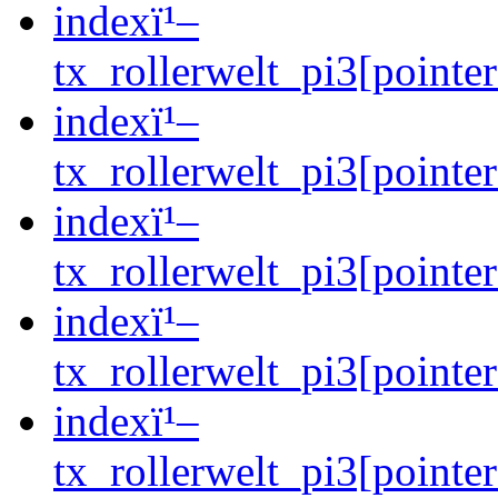
indexï¹–
tx_rollerwelt_pi3[poin
indexï¹–
tx_rollerwelt_pi3[poin
indexï¹–
tx_rollerwelt_pi3[poin
indexï¹–
tx_rollerwelt_pi3[poin
indexï¹–
tx_rollerwelt_pi3[poin