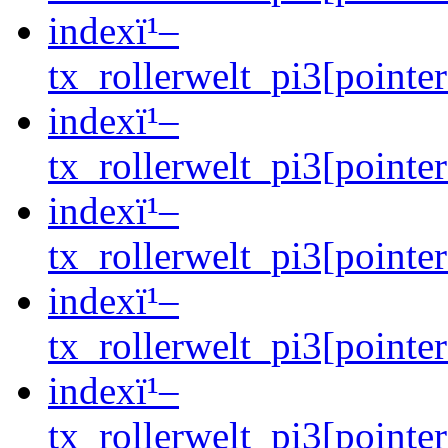
indexï¹–
tx_rollerwelt_pi3[poin
indexï¹–
tx_rollerwelt_pi3[poin
indexï¹–
tx_rollerwelt_pi3[poin
indexï¹–
tx_rollerwelt_pi3[poin
indexï¹–
tx_rollerwelt_pi3[poin