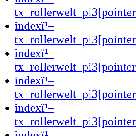
tx_rollerwelt_pi3[poin
indexï¹–
tx_rollerwelt_pi3[poin
indexï¹–
tx_rollerwelt_pi3[poin
indexï¹–
tx_rollerwelt_pi3[poin
indexï¹–
tx_rollerwelt_pi3[poin
indexï¹–