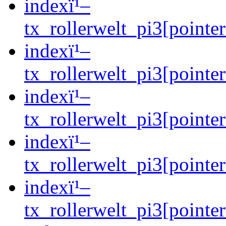
indexï¹–
tx_rollerwelt_pi3[poin
indexï¹–
tx_rollerwelt_pi3[poin
indexï¹–
tx_rollerwelt_pi3[poin
indexï¹–
tx_rollerwelt_pi3[poin
indexï¹–
tx_rollerwelt_pi3[poin