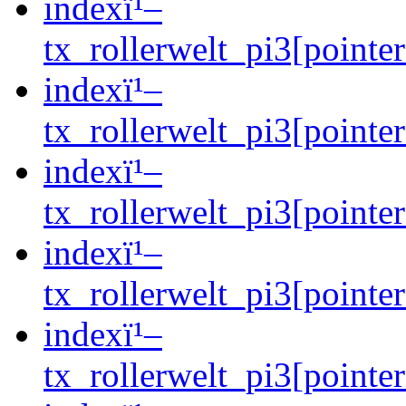
indexï¹–
tx_rollerwelt_pi3[poin
indexï¹–
tx_rollerwelt_pi3[poin
indexï¹–
tx_rollerwelt_pi3[poin
indexï¹–
tx_rollerwelt_pi3[poin
indexï¹–
tx_rollerwelt_pi3[poin