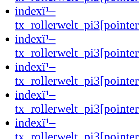
indexï¹–
tx_rollerwelt_pi3[poin
indexï¹–
tx_rollerwelt_pi3[poin
indexï¹–
tx_rollerwelt_pi3[poin
indexï¹–
tx_rollerwelt_pi3[poin
indexï¹–
tx_rollerwelt_pi3[poin