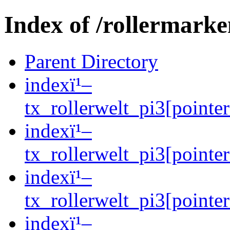
Index of /rollermark
Parent Directory
indexï¹–
tx_rollerwelt_pi3[poin
indexï¹–
tx_rollerwelt_pi3[poin
indexï¹–
tx_rollerwelt_pi3[poin
indexï¹–