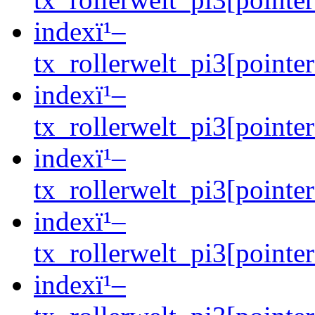
indexï¹–
tx_rollerwelt_pi3[poin
indexï¹–
tx_rollerwelt_pi3[poin
indexï¹–
tx_rollerwelt_pi3[poin
indexï¹–
tx_rollerwelt_pi3[poin
indexï¹–