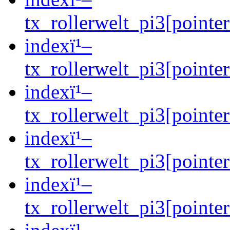
tx_rollerwelt_pi3[poin
indexï¹–
tx_rollerwelt_pi3[poin
indexï¹–
tx_rollerwelt_pi3[poin
indexï¹–
tx_rollerwelt_pi3[poin
indexï¹–
tx_rollerwelt_pi3[poin