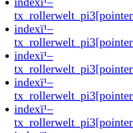
indexï¹–
tx_rollerwelt_pi3[poin
indexï¹–
tx_rollerwelt_pi3[poin
indexï¹–
tx_rollerwelt_pi3[poin
indexï¹–
tx_rollerwelt_pi3[poin
indexï¹–
tx_rollerwelt_pi3[poin