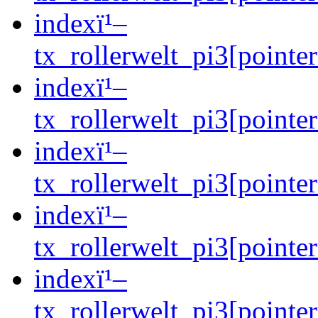
indexï¹–
tx_rollerwelt_pi3[poin
indexï¹–
tx_rollerwelt_pi3[poin
indexï¹–
tx_rollerwelt_pi3[poin
indexï¹–
tx_rollerwelt_pi3[poin
indexï¹–
tx_rollerwelt_pi3[poin