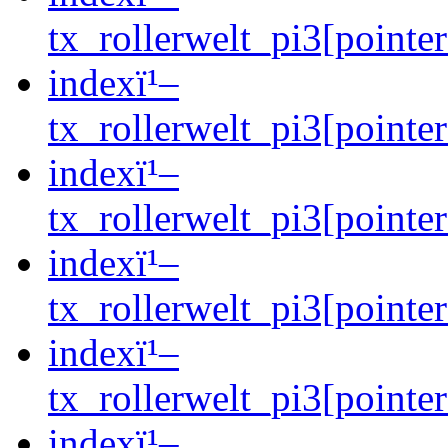
tx_rollerwelt_pi3[poin
indexï¹–
tx_rollerwelt_pi3[poin
indexï¹–
tx_rollerwelt_pi3[poin
indexï¹–
tx_rollerwelt_pi3[poin
indexï¹–
tx_rollerwelt_pi3[poin
indexï¹–