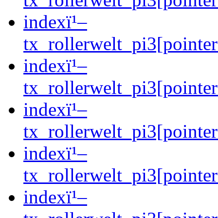
indexï¹–
tx_rollerwelt_pi3[poin
indexï¹–
tx_rollerwelt_pi3[poin
indexï¹–
tx_rollerwelt_pi3[poin
indexï¹–
tx_rollerwelt_pi3[poin
indexï¹–