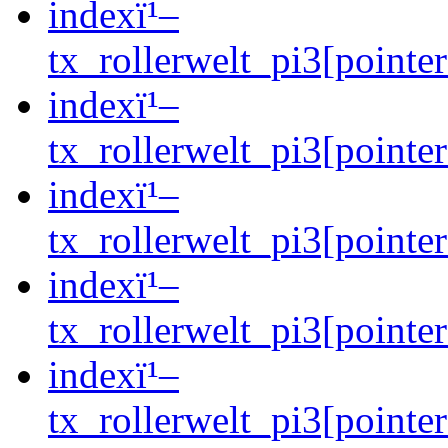
indexï¹–
tx_rollerwelt_pi3[poin
indexï¹–
tx_rollerwelt_pi3[poin
indexï¹–
tx_rollerwelt_pi3[poin
indexï¹–
tx_rollerwelt_pi3[poin
indexï¹–
tx_rollerwelt_pi3[poin