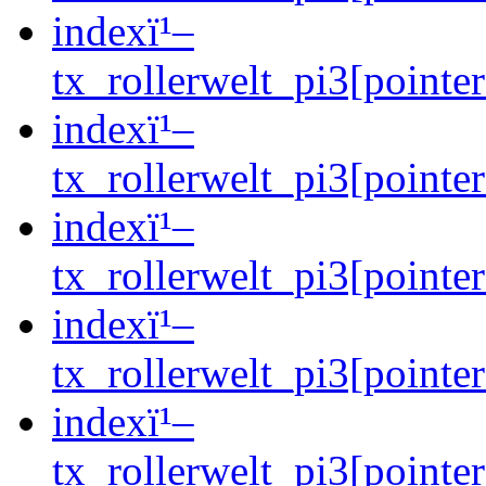
indexï¹–
tx_rollerwelt_pi3[poin
indexï¹–
tx_rollerwelt_pi3[poin
indexï¹–
tx_rollerwelt_pi3[poin
indexï¹–
tx_rollerwelt_pi3[poin
indexï¹–
tx_rollerwelt_pi3[poin