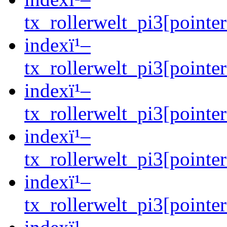
tx_rollerwelt_pi3[poin
indexï¹–
tx_rollerwelt_pi3[poin
indexï¹–
tx_rollerwelt_pi3[poin
indexï¹–
tx_rollerwelt_pi3[poin
indexï¹–
tx_rollerwelt_pi3[poin