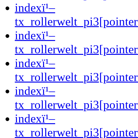
indexï¹–
tx_rollerwelt_pi3[poin
indexï¹–
tx_rollerwelt_pi3[poin
indexï¹–
tx_rollerwelt_pi3[poin
indexï¹–
tx_rollerwelt_pi3[poin
indexï¹–
tx_rollerwelt_pi3[poin