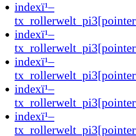
indexï¹–
tx_rollerwelt_pi3[poin
indexï¹–
tx_rollerwelt_pi3[poin
indexï¹–
tx_rollerwelt_pi3[poin
indexï¹–
tx_rollerwelt_pi3[poin
indexï¹–
tx_rollerwelt_pi3[poin