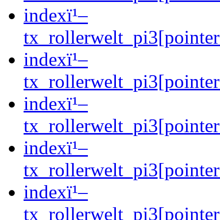
indexï¹–
tx_rollerwelt_pi3[poin
indexï¹–
tx_rollerwelt_pi3[poin
indexï¹–
tx_rollerwelt_pi3[poin
indexï¹–
tx_rollerwelt_pi3[poin
indexï¹–
tx_rollerwelt_pi3[poin