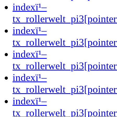
indexï¹–
tx_rollerwelt_pi3[poin
indexï¹–
tx_rollerwelt_pi3[poin
indexï¹–
tx_rollerwelt_pi3[poin
indexï¹–
tx_rollerwelt_pi3[poin
indexï¹–
tx_rollerwelt_pi3[poin