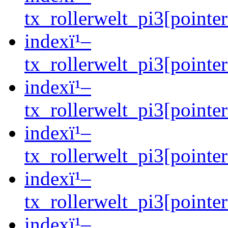
tx_rollerwelt_pi3[poin
indexï¹–
tx_rollerwelt_pi3[poin
indexï¹–
tx_rollerwelt_pi3[poin
indexï¹–
tx_rollerwelt_pi3[poin
indexï¹–
tx_rollerwelt_pi3[poin
indexï¹–