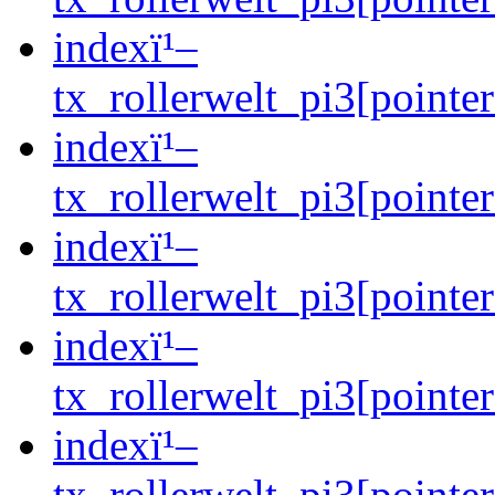
indexï¹–
tx_rollerwelt_pi3[poin
indexï¹–
tx_rollerwelt_pi3[poin
indexï¹–
tx_rollerwelt_pi3[poin
indexï¹–
tx_rollerwelt_pi3[poin
indexï¹–
tx_rollerwelt_pi3[poin