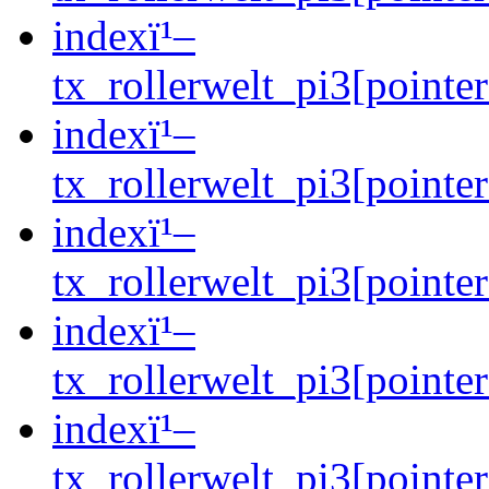
indexï¹–
tx_rollerwelt_pi3[poin
indexï¹–
tx_rollerwelt_pi3[poin
indexï¹–
tx_rollerwelt_pi3[poin
indexï¹–
tx_rollerwelt_pi3[poin
indexï¹–
tx_rollerwelt_pi3[poin