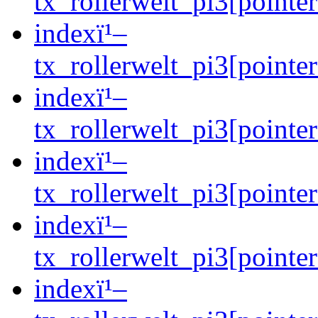
tx_rollerwelt_pi3[poin
indexï¹–
tx_rollerwelt_pi3[poin
indexï¹–
tx_rollerwelt_pi3[poin
indexï¹–
tx_rollerwelt_pi3[poin
indexï¹–
tx_rollerwelt_pi3[poin
indexï¹–