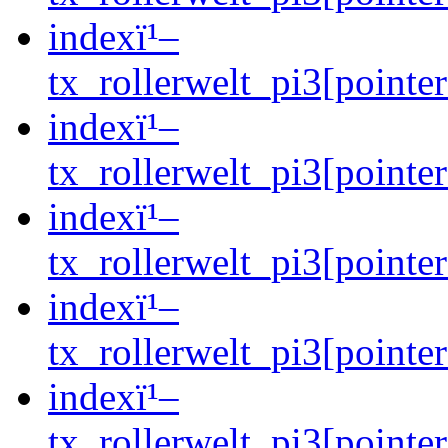
indexï¹–
tx_rollerwelt_pi3[poin
indexï¹–
tx_rollerwelt_pi3[poin
indexï¹–
tx_rollerwelt_pi3[poin
indexï¹–
tx_rollerwelt_pi3[poin
indexï¹–
tx_rollerwelt_pi3[poin