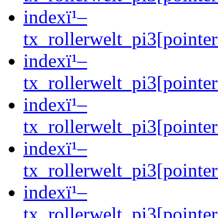
indexï¹–
tx_rollerwelt_pi3[poin
indexï¹–
tx_rollerwelt_pi3[poin
indexï¹–
tx_rollerwelt_pi3[poin
indexï¹–
tx_rollerwelt_pi3[poin
indexï¹–
tx_rollerwelt_pi3[poin