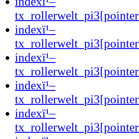
indexï¹–
tx_rollerwelt_pi3[poin
indexï¹–
tx_rollerwelt_pi3[poin
indexï¹–
tx_rollerwelt_pi3[poin
indexï¹–
tx_rollerwelt_pi3[poin
indexï¹–
tx_rollerwelt_pi3[poin