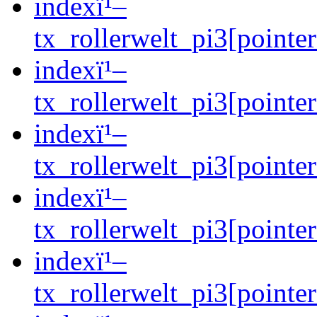
indexï¹–
tx_rollerwelt_pi3[poin
indexï¹–
tx_rollerwelt_pi3[poin
indexï¹–
tx_rollerwelt_pi3[poin
indexï¹–
tx_rollerwelt_pi3[poin
indexï¹–
tx_rollerwelt_pi3[poin