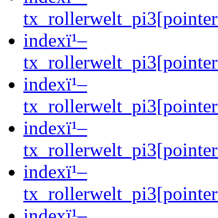
tx_rollerwelt_pi3[poin
indexï¹–
tx_rollerwelt_pi3[poin
indexï¹–
tx_rollerwelt_pi3[poin
indexï¹–
tx_rollerwelt_pi3[poin
indexï¹–
tx_rollerwelt_pi3[poin
indexï¹–