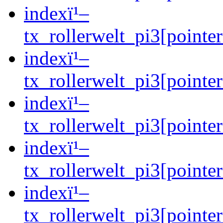
indexï¹–
tx_rollerwelt_pi3[poin
indexï¹–
tx_rollerwelt_pi3[poin
indexï¹–
tx_rollerwelt_pi3[poin
indexï¹–
tx_rollerwelt_pi3[poin
indexï¹–
tx_rollerwelt_pi3[poin