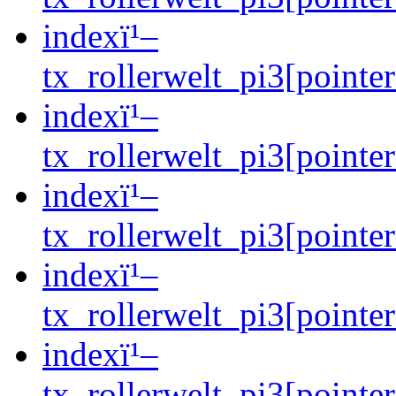
indexï¹–
tx_rollerwelt_pi3[poin
indexï¹–
tx_rollerwelt_pi3[poin
indexï¹–
tx_rollerwelt_pi3[poin
indexï¹–
tx_rollerwelt_pi3[poin
indexï¹–
tx_rollerwelt_pi3[poin