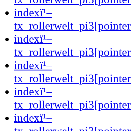
indexï¹–
tx_rollerwelt_pi3[poin
indexï¹–
tx_rollerwelt_pi3[poin
indexï¹–
tx_rollerwelt_pi3[poin
indexï¹–
tx_rollerwelt_pi3[poin
indexï¹–
tx_rollerwelt_pi3[poin