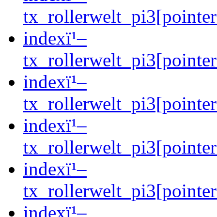
tx_rollerwelt_pi3[poin
indexï¹–
tx_rollerwelt_pi3[poin
indexï¹–
tx_rollerwelt_pi3[poin
indexï¹–
tx_rollerwelt_pi3[poin
indexï¹–
tx_rollerwelt_pi3[poin
indexï¹–