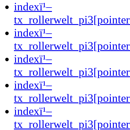
indexï¹–
tx_rollerwelt_pi3[poin
indexï¹–
tx_rollerwelt_pi3[poin
indexï¹–
tx_rollerwelt_pi3[poin
indexï¹–
tx_rollerwelt_pi3[poin
indexï¹–
tx_rollerwelt_pi3[poin