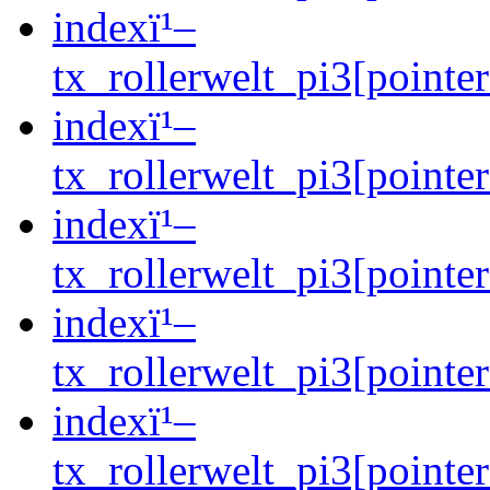
indexï¹–
tx_rollerwelt_pi3[poin
indexï¹–
tx_rollerwelt_pi3[poin
indexï¹–
tx_rollerwelt_pi3[poin
indexï¹–
tx_rollerwelt_pi3[poin
indexï¹–
tx_rollerwelt_pi3[poin