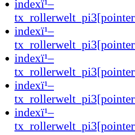
indexï¹–
tx_rollerwelt_pi3[poin
indexï¹–
tx_rollerwelt_pi3[poin
indexï¹–
tx_rollerwelt_pi3[poin
indexï¹–
tx_rollerwelt_pi3[poin
indexï¹–
tx_rollerwelt_pi3[poin