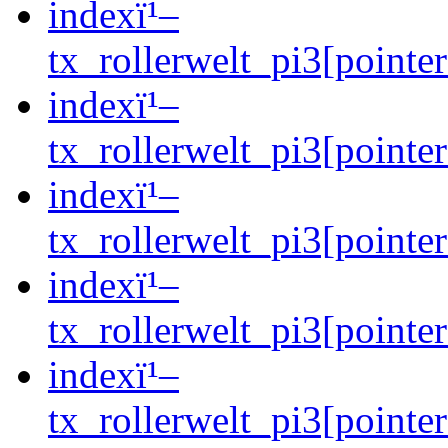
indexï¹–
tx_rollerwelt_pi3[poin
indexï¹–
tx_rollerwelt_pi3[poin
indexï¹–
tx_rollerwelt_pi3[poin
indexï¹–
tx_rollerwelt_pi3[poin
indexï¹–
tx_rollerwelt_pi3[poin