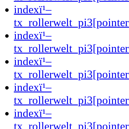
indexï¹–
tx_rollerwelt_pi3[poin
indexï¹–
tx_rollerwelt_pi3[poin
indexï¹–
tx_rollerwelt_pi3[poin
indexï¹–
tx_rollerwelt_pi3[poin
indexï¹–
tx_rollerwelt_pi3[poin