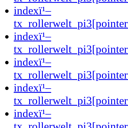
indexï¹–
tx_rollerwelt_pi3[poin
indexï¹–
tx_rollerwelt_pi3[poin
indexï¹–
tx_rollerwelt_pi3[poin
indexï¹–
tx_rollerwelt_pi3[poin
indexï¹–
tx_rollerwelt_pi3[poin