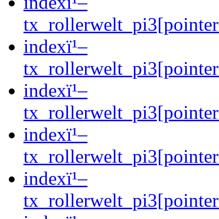
indexï¹–
tx_rollerwelt_pi3[poin
indexï¹–
tx_rollerwelt_pi3[poin
indexï¹–
tx_rollerwelt_pi3[poin
indexï¹–
tx_rollerwelt_pi3[poin
indexï¹–
tx_rollerwelt_pi3[poin