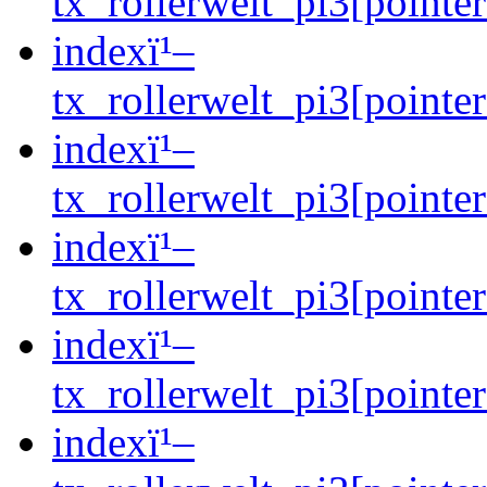
tx_rollerwelt_pi3[poin
indexï¹–
tx_rollerwelt_pi3[poin
indexï¹–
tx_rollerwelt_pi3[poin
indexï¹–
tx_rollerwelt_pi3[poin
indexï¹–
tx_rollerwelt_pi3[poin
indexï¹–