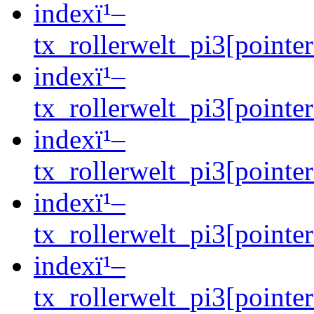
indexï¹–
tx_rollerwelt_pi3[poin
indexï¹–
tx_rollerwelt_pi3[poin
indexï¹–
tx_rollerwelt_pi3[poin
indexï¹–
tx_rollerwelt_pi3[poin
indexï¹–
tx_rollerwelt_pi3[poin