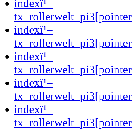
indexï¹–
tx_rollerwelt_pi3[poin
indexï¹–
tx_rollerwelt_pi3[poin
indexï¹–
tx_rollerwelt_pi3[poin
indexï¹–
tx_rollerwelt_pi3[poin
indexï¹–
tx_rollerwelt_pi3[poin