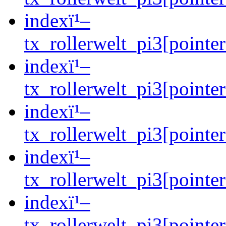
indexï¹–
tx_rollerwelt_pi3[poin
indexï¹–
tx_rollerwelt_pi3[poin
indexï¹–
tx_rollerwelt_pi3[poin
indexï¹–
tx_rollerwelt_pi3[poin
indexï¹–
tx_rollerwelt_pi3[poin