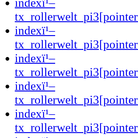
indexï¹–
tx_rollerwelt_pi3[poin
indexï¹–
tx_rollerwelt_pi3[poin
indexï¹–
tx_rollerwelt_pi3[poin
indexï¹–
tx_rollerwelt_pi3[poin
indexï¹–
tx_rollerwelt_pi3[poin