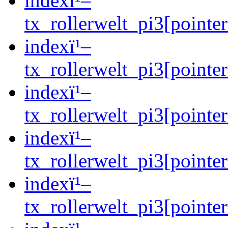
indexï¹–
tx_rollerwelt_pi3[poin
indexï¹–
tx_rollerwelt_pi3[poin
indexï¹–
tx_rollerwelt_pi3[poin
indexï¹–
tx_rollerwelt_pi3[poin
indexï¹–
tx_rollerwelt_pi3[poin