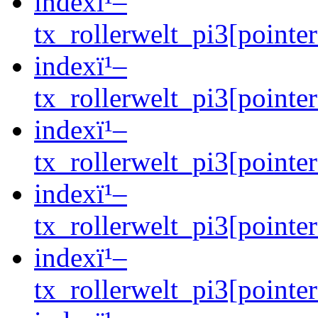
indexï¹–
tx_rollerwelt_pi3[poin
indexï¹–
tx_rollerwelt_pi3[poin
indexï¹–
tx_rollerwelt_pi3[poin
indexï¹–
tx_rollerwelt_pi3[poin
indexï¹–
tx_rollerwelt_pi3[poin