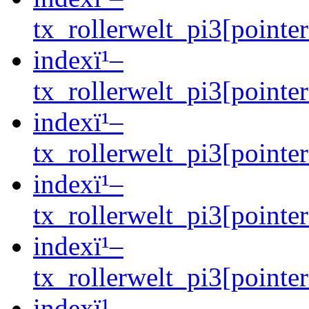
tx_rollerwelt_pi3[poin
indexï¹–
tx_rollerwelt_pi3[poin
indexï¹–
tx_rollerwelt_pi3[poin
indexï¹–
tx_rollerwelt_pi3[poin
indexï¹–
tx_rollerwelt_pi3[poin
indexï¹–