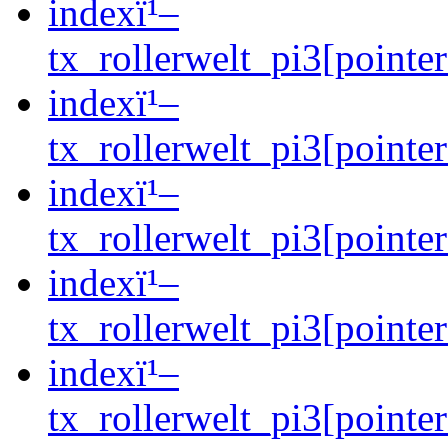
indexï¹–
tx_rollerwelt_pi3[poin
indexï¹–
tx_rollerwelt_pi3[poin
indexï¹–
tx_rollerwelt_pi3[poin
indexï¹–
tx_rollerwelt_pi3[poin
indexï¹–
tx_rollerwelt_pi3[poin