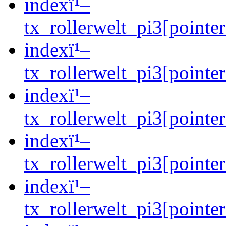
indexï¹–
tx_rollerwelt_pi3[poin
indexï¹–
tx_rollerwelt_pi3[poin
indexï¹–
tx_rollerwelt_pi3[poin
indexï¹–
tx_rollerwelt_pi3[poin
indexï¹–
tx_rollerwelt_pi3[poin