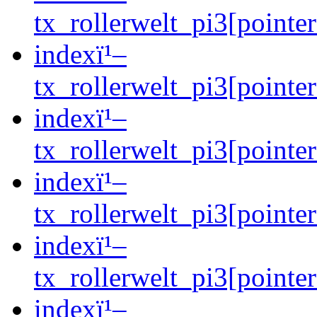
tx_rollerwelt_pi3[poin
indexï¹–
tx_rollerwelt_pi3[poin
indexï¹–
tx_rollerwelt_pi3[poin
indexï¹–
tx_rollerwelt_pi3[poin
indexï¹–
tx_rollerwelt_pi3[poin
indexï¹–