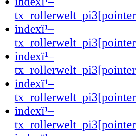
indexï¹–
tx_rollerwelt_pi3[poin
indexï¹–
tx_rollerwelt_pi3[poin
indexï¹–
tx_rollerwelt_pi3[poin
indexï¹–
tx_rollerwelt_pi3[poin
indexï¹–
tx_rollerwelt_pi3[poin