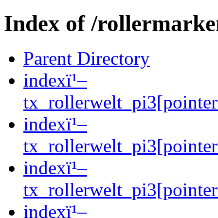
Index of /rollermark
Parent Directory
indexï¹–
tx_rollerwelt_pi3[poin
indexï¹–
tx_rollerwelt_pi3[poin
indexï¹–
tx_rollerwelt_pi3[poin
indexï¹–