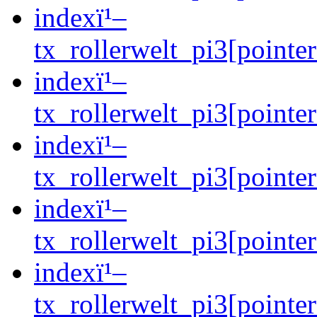
indexï¹–
tx_rollerwelt_pi3[poin
indexï¹–
tx_rollerwelt_pi3[poin
indexï¹–
tx_rollerwelt_pi3[poin
indexï¹–
tx_rollerwelt_pi3[poin
indexï¹–
tx_rollerwelt_pi3[poin