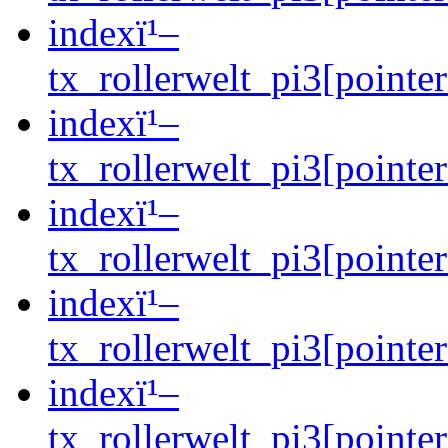
indexï¹–
tx_rollerwelt_pi3[poin
indexï¹–
tx_rollerwelt_pi3[poin
indexï¹–
tx_rollerwelt_pi3[poin
indexï¹–
tx_rollerwelt_pi3[poin
indexï¹–
tx_rollerwelt_pi3[poin