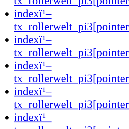
tx_rollerwelt_pi3[poin
indexï¹–
tx_rollerwelt_pi3[poin
indexï¹–
tx_rollerwelt_pi3[poin
indexï¹–
tx_rollerwelt_pi3[poin
indexï¹–
tx_rollerwelt_pi3[poin
indexï¹–