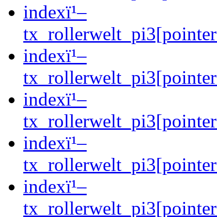
indexï¹–
tx_rollerwelt_pi3[poin
indexï¹–
tx_rollerwelt_pi3[poin
indexï¹–
tx_rollerwelt_pi3[poin
indexï¹–
tx_rollerwelt_pi3[poin
indexï¹–
tx_rollerwelt_pi3[poin