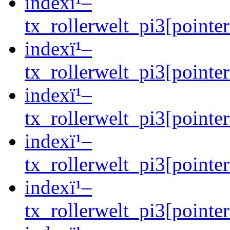
indexï¹–
tx_rollerwelt_pi3[poin
indexï¹–
tx_rollerwelt_pi3[poin
indexï¹–
tx_rollerwelt_pi3[poin
indexï¹–
tx_rollerwelt_pi3[poin
indexï¹–
tx_rollerwelt_pi3[poin