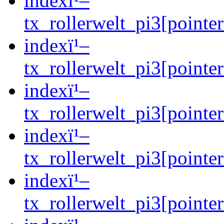
indexï¹–
tx_rollerwelt_pi3[poin
indexï¹–
tx_rollerwelt_pi3[poin
indexï¹–
tx_rollerwelt_pi3[poin
indexï¹–
tx_rollerwelt_pi3[poin
indexï¹–
tx_rollerwelt_pi3[poin