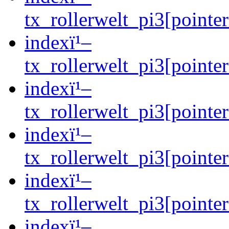
tx_rollerwelt_pi3[poin
indexï¹–
tx_rollerwelt_pi3[poin
indexï¹–
tx_rollerwelt_pi3[poin
indexï¹–
tx_rollerwelt_pi3[poin
indexï¹–
tx_rollerwelt_pi3[poin
indexï¹–