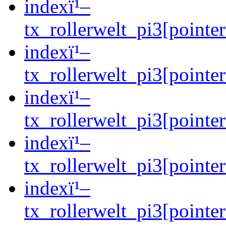
indexï¹–
tx_rollerwelt_pi3[poin
indexï¹–
tx_rollerwelt_pi3[poin
indexï¹–
tx_rollerwelt_pi3[poin
indexï¹–
tx_rollerwelt_pi3[poin
indexï¹–
tx_rollerwelt_pi3[poin