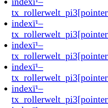
indexï¹–
tx_rollerwelt_pi3[poin
indexï¹–
tx_rollerwelt_pi3[poin
indexï¹–
tx_rollerwelt_pi3[poin
indexï¹–
tx_rollerwelt_pi3[poin
indexï¹–
tx_rollerwelt_pi3[poin