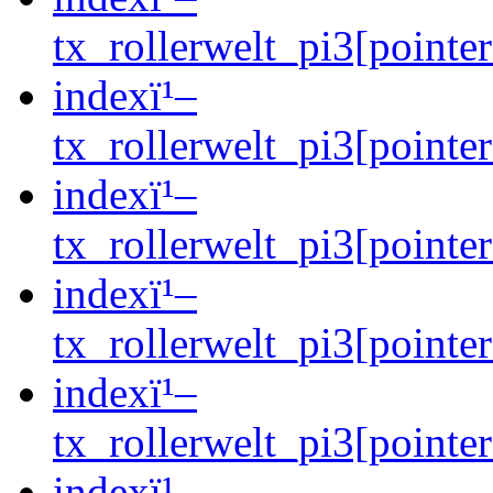
tx_rollerwelt_pi3[poin
indexï¹–
tx_rollerwelt_pi3[poin
indexï¹–
tx_rollerwelt_pi3[poin
indexï¹–
tx_rollerwelt_pi3[poin
indexï¹–
tx_rollerwelt_pi3[poin
indexï¹–