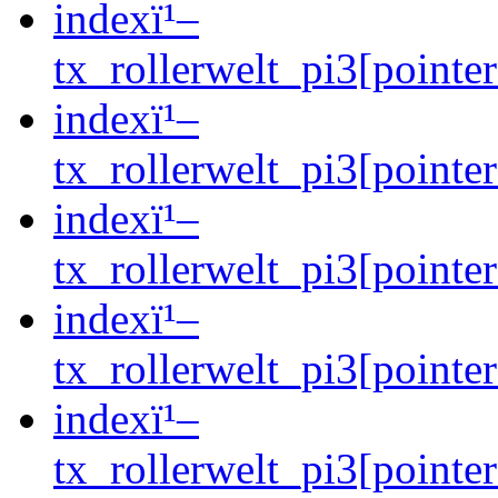
indexï¹–
tx_rollerwelt_pi3[poin
indexï¹–
tx_rollerwelt_pi3[poin
indexï¹–
tx_rollerwelt_pi3[poin
indexï¹–
tx_rollerwelt_pi3[poin
indexï¹–
tx_rollerwelt_pi3[poin