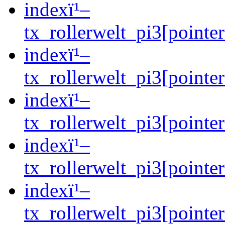
indexï¹–
tx_rollerwelt_pi3[poin
indexï¹–
tx_rollerwelt_pi3[poin
indexï¹–
tx_rollerwelt_pi3[poin
indexï¹–
tx_rollerwelt_pi3[poin
indexï¹–
tx_rollerwelt_pi3[poin