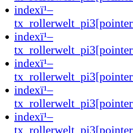
indexï¹–
tx_rollerwelt_pi3[poin
indexï¹–
tx_rollerwelt_pi3[poin
indexï¹–
tx_rollerwelt_pi3[poin
indexï¹–
tx_rollerwelt_pi3[poin
indexï¹–
tx_rollerwelt_pi3[poin