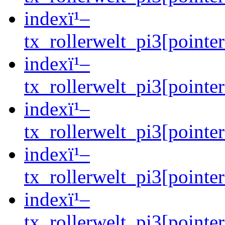
indexï¹–
tx_rollerwelt_pi3[poin
indexï¹–
tx_rollerwelt_pi3[poin
indexï¹–
tx_rollerwelt_pi3[poin
indexï¹–
tx_rollerwelt_pi3[poin
indexï¹–
tx_rollerwelt_pi3[poin