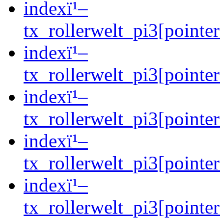
indexï¹–
tx_rollerwelt_pi3[poin
indexï¹–
tx_rollerwelt_pi3[poin
indexï¹–
tx_rollerwelt_pi3[poin
indexï¹–
tx_rollerwelt_pi3[poin
indexï¹–
tx_rollerwelt_pi3[poin