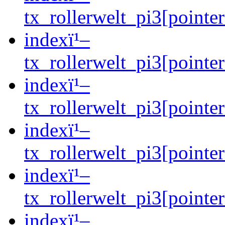
tx_rollerwelt_pi3[poin
indexï¹–
tx_rollerwelt_pi3[poin
indexï¹–
tx_rollerwelt_pi3[poin
indexï¹–
tx_rollerwelt_pi3[poin
indexï¹–
tx_rollerwelt_pi3[poin
indexï¹–