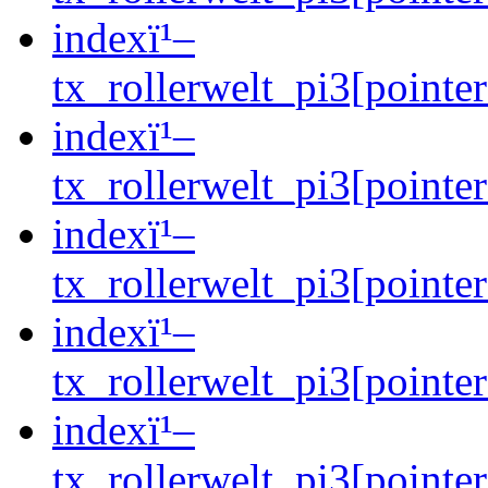
indexï¹–
tx_rollerwelt_pi3[poin
indexï¹–
tx_rollerwelt_pi3[poin
indexï¹–
tx_rollerwelt_pi3[poin
indexï¹–
tx_rollerwelt_pi3[poin
indexï¹–
tx_rollerwelt_pi3[poin