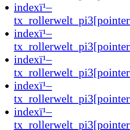
indexï¹–
tx_rollerwelt_pi3[poin
indexï¹–
tx_rollerwelt_pi3[poin
indexï¹–
tx_rollerwelt_pi3[poin
indexï¹–
tx_rollerwelt_pi3[poin
indexï¹–
tx_rollerwelt_pi3[poin