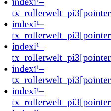
indexï¹–
tx_rollerwelt_pi3[poin
indexï¹–
tx_rollerwelt_pi3[poin
indexï¹–
tx_rollerwelt_pi3[poin
indexï¹–
tx_rollerwelt_pi3[poin
indexï¹–
tx_rollerwelt_pi3[poin