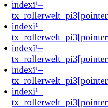
indexï¹–
tx_rollerwelt_pi3[poin
indexï¹–
tx_rollerwelt_pi3[poin
indexï¹–
tx_rollerwelt_pi3[poin
indexï¹–
tx_rollerwelt_pi3[poin
indexï¹–
tx_rollerwelt_pi3[poin