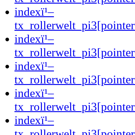
indexï¹–
tx_rollerwelt_pi3[poin
indexï¹–
tx_rollerwelt_pi3[poi
indexï¹–
tx_rollerwelt_pi3[poin
indexï¹–
tx_rollerwelt_pi3[poin
indexï¹–
tx_rollerwelt_pi3[poin