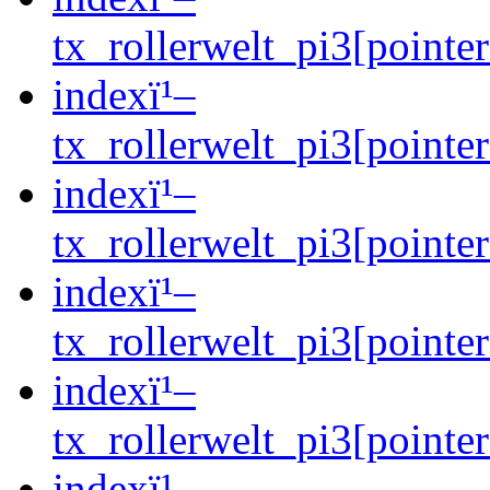
tx_rollerwelt_pi3[poin
indexï¹–
tx_rollerwelt_pi3[poin
indexï¹–
tx_rollerwelt_pi3[poin
indexï¹–
tx_rollerwelt_pi3[poin
indexï¹–
tx_rollerwelt_pi3[poin
indexï¹–