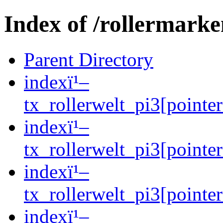
Index of /rollermark
Parent Directory
indexï¹–
tx_rollerwelt_pi3[poin
indexï¹–
tx_rollerwelt_pi3[poin
indexï¹–
tx_rollerwelt_pi3[poin
indexï¹–