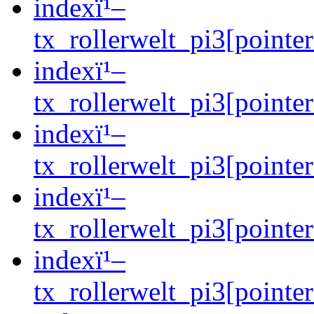
indexï¹–
tx_rollerwelt_pi3[poin
indexï¹–
tx_rollerwelt_pi3[poin
indexï¹–
tx_rollerwelt_pi3[poin
indexï¹–
tx_rollerwelt_pi3[poin
indexï¹–
tx_rollerwelt_pi3[poin