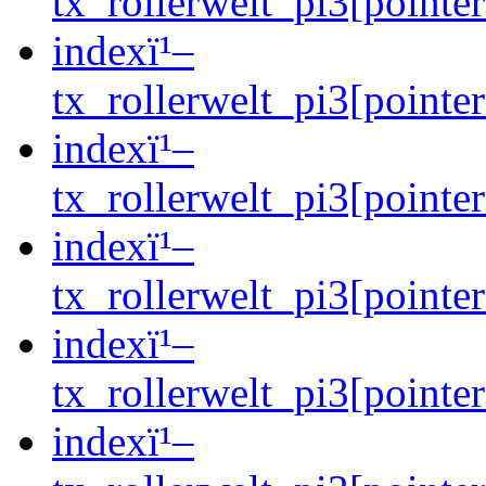
tx_rollerwelt_pi3[poin
indexï¹–
tx_rollerwelt_pi3[poin
indexï¹–
tx_rollerwelt_pi3[poin
indexï¹–
tx_rollerwelt_pi3[poin
indexï¹–
tx_rollerwelt_pi3[poin
indexï¹–