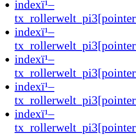
indexï¹–
tx_rollerwelt_pi3[poin
indexï¹–
tx_rollerwelt_pi3[poin
indexï¹–
tx_rollerwelt_pi3[poin
indexï¹–
tx_rollerwelt_pi3[poin
indexï¹–
tx_rollerwelt_pi3[poin