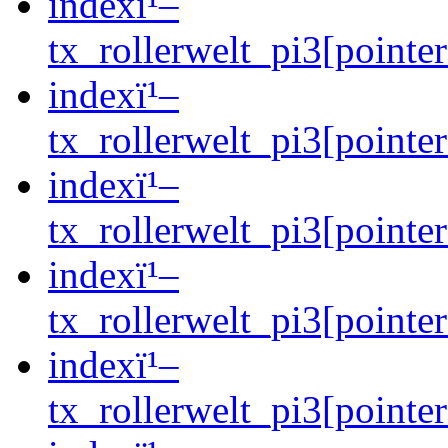
indexï¹–
tx_rollerwelt_pi3[poin
indexï¹–
tx_rollerwelt_pi3[poin
indexï¹–
tx_rollerwelt_pi3[poin
indexï¹–
tx_rollerwelt_pi3[poin
indexï¹–
tx_rollerwelt_pi3[poin