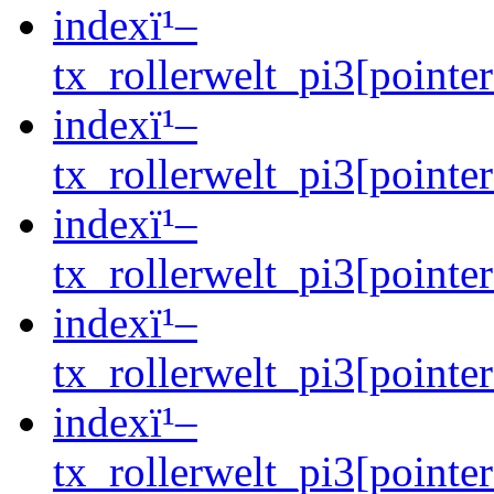
indexï¹–
tx_rollerwelt_pi3[poin
indexï¹–
tx_rollerwelt_pi3[poin
indexï¹–
tx_rollerwelt_pi3[poin
indexï¹–
tx_rollerwelt_pi3[poin
indexï¹–
tx_rollerwelt_pi3[poin