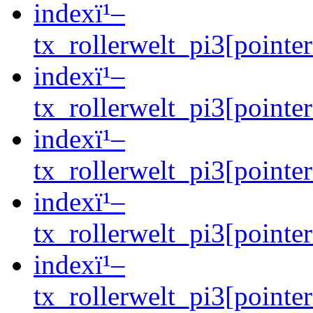
indexï¹–
tx_rollerwelt_pi3[poin
indexï¹–
tx_rollerwelt_pi3[poin
indexï¹–
tx_rollerwelt_pi3[poin
indexï¹–
tx_rollerwelt_pi3[poin
indexï¹–
tx_rollerwelt_pi3[poin