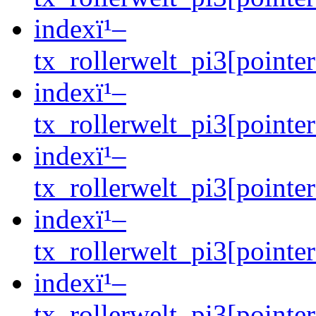
indexï¹–
tx_rollerwelt_pi3[poin
indexï¹–
tx_rollerwelt_pi3[poin
indexï¹–
tx_rollerwelt_pi3[poin
indexï¹–
tx_rollerwelt_pi3[poin
indexï¹–
tx_rollerwelt_pi3[poin