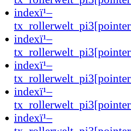
indexï¹–
tx_rollerwelt_pi3[poin
indexï¹–
tx_rollerwelt_pi3[poin
indexï¹–
tx_rollerwelt_pi3[poin
indexï¹–
tx_rollerwelt_pi3[poin
indexï¹–
tx_rollerwelt_pi3[poin