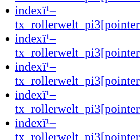
indexï¹–
tx_rollerwelt_pi3[poin
indexï¹–
tx_rollerwelt_pi3[poin
indexï¹–
tx_rollerwelt_pi3[poin
indexï¹–
tx_rollerwelt_pi3[poin
indexï¹–
tx_rollerwelt_pi3[poin