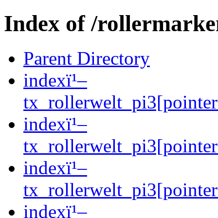
Index of /rollermark
Parent Directory
indexï¹–
tx_rollerwelt_pi3[poin
indexï¹–
tx_rollerwelt_pi3[poin
indexï¹–
tx_rollerwelt_pi3[poin
indexï¹–