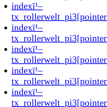
indexï¹–
tx_rollerwelt_pi3[poin
indexï¹–
tx_rollerwelt_pi3[poin
indexï¹–
tx_rollerwelt_pi3[poin
indexï¹–
tx_rollerwelt_pi3[poin
indexï¹–
tx_rollerwelt_pi3[poin