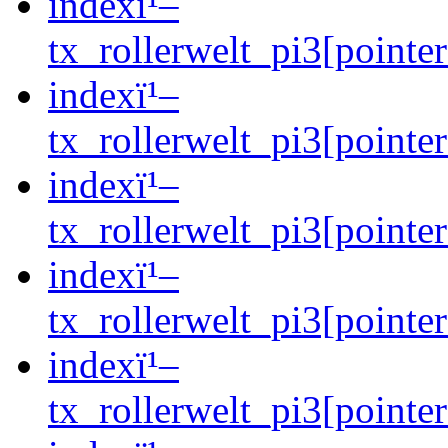
indexï¹–
tx_rollerwelt_pi3[poin
indexï¹–
tx_rollerwelt_pi3[poin
indexï¹–
tx_rollerwelt_pi3[poin
indexï¹–
tx_rollerwelt_pi3[poin
indexï¹–
tx_rollerwelt_pi3[poin