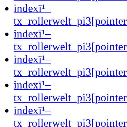
indexï¹–
tx_rollerwelt_pi3[poin
indexï¹–
tx_rollerwelt_pi3[poin
indexï¹–
tx_rollerwelt_pi3[poin
indexï¹–
tx_rollerwelt_pi3[poin
indexï¹–
tx_rollerwelt_pi3[poin