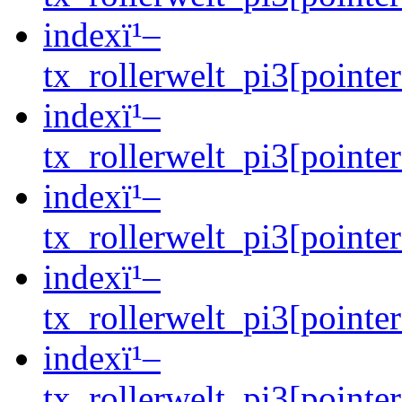
indexï¹–
tx_rollerwelt_pi3[poin
indexï¹–
tx_rollerwelt_pi3[poi
indexï¹–
tx_rollerwelt_pi3[poin
indexï¹–
tx_rollerwelt_pi3[poin
indexï¹–
tx_rollerwelt_pi3[poin