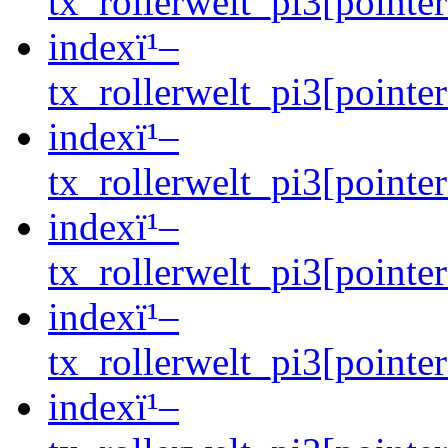
tx_rollerwelt_pi3[poin
indexï¹–
tx_rollerwelt_pi3[poin
indexï¹–
tx_rollerwelt_pi3[poin
indexï¹–
tx_rollerwelt_pi3[poin
indexï¹–
tx_rollerwelt_pi3[poin
indexï¹–