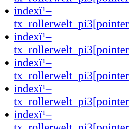
indexï¹–
tx_rollerwelt_pi3[poin
indexï¹–
tx_rollerwelt_pi3[poin
indexï¹–
tx_rollerwelt_pi3[poin
indexï¹–
tx_rollerwelt_pi3[poin
indexï¹–
tx_rollerwelt_pi3[poin