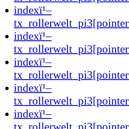
indexï¹–
tx_rollerwelt_pi3[poin
indexï¹–
tx_rollerwelt_pi3[poin
indexï¹–
tx_rollerwelt_pi3[poin
indexï¹–
tx_rollerwelt_pi3[poin
indexï¹–
tx_rollerwelt_pi3[poin