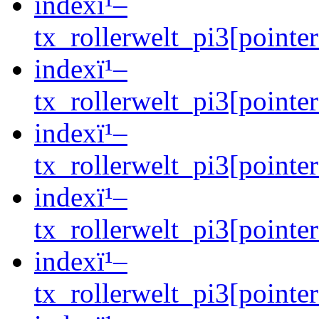
indexï¹–
tx_rollerwelt_pi3[poin
indexï¹–
tx_rollerwelt_pi3[poin
indexï¹–
tx_rollerwelt_pi3[poin
indexï¹–
tx_rollerwelt_pi3[poin
indexï¹–
tx_rollerwelt_pi3[poin