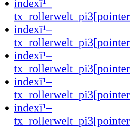
indexï¹–
tx_rollerwelt_pi3[poin
indexï¹–
tx_rollerwelt_pi3[poin
indexï¹–
tx_rollerwelt_pi3[poin
indexï¹–
tx_rollerwelt_pi3[poin
indexï¹–
tx_rollerwelt_pi3[poin