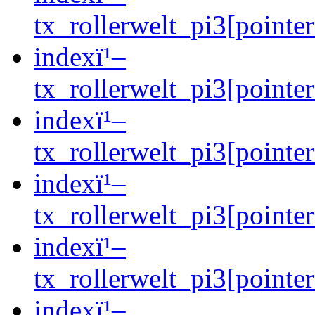
tx_rollerwelt_pi3[poin
indexï¹–
tx_rollerwelt_pi3[poin
indexï¹–
tx_rollerwelt_pi3[poin
indexï¹–
tx_rollerwelt_pi3[poin
indexï¹–
tx_rollerwelt_pi3[poin
indexï¹–