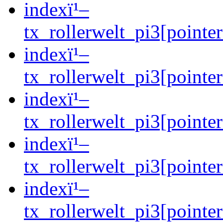
indexï¹–
tx_rollerwelt_pi3[poin
indexï¹–
tx_rollerwelt_pi3[poin
indexï¹–
tx_rollerwelt_pi3[poin
indexï¹–
tx_rollerwelt_pi3[poin
indexï¹–
tx_rollerwelt_pi3[poin