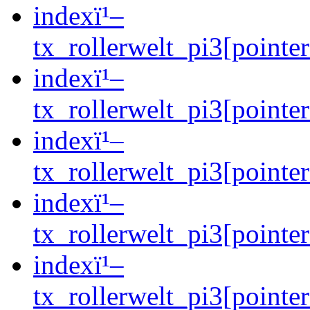
indexï¹–
tx_rollerwelt_pi3[poin
indexï¹–
tx_rollerwelt_pi3[poin
indexï¹–
tx_rollerwelt_pi3[poin
indexï¹–
tx_rollerwelt_pi3[poin
indexï¹–
tx_rollerwelt_pi3[poin