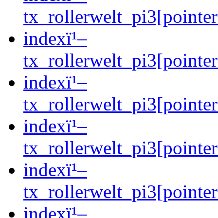
tx_rollerwelt_pi3[poin
indexï¹–
tx_rollerwelt_pi3[poin
indexï¹–
tx_rollerwelt_pi3[poin
indexï¹–
tx_rollerwelt_pi3[poin
indexï¹–
tx_rollerwelt_pi3[poin
indexï¹–