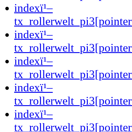
indexï¹–
tx_rollerwelt_pi3[poin
indexï¹–
tx_rollerwelt_pi3[poin
indexï¹–
tx_rollerwelt_pi3[poin
indexï¹–
tx_rollerwelt_pi3[poin
indexï¹–
tx_rollerwelt_pi3[poin