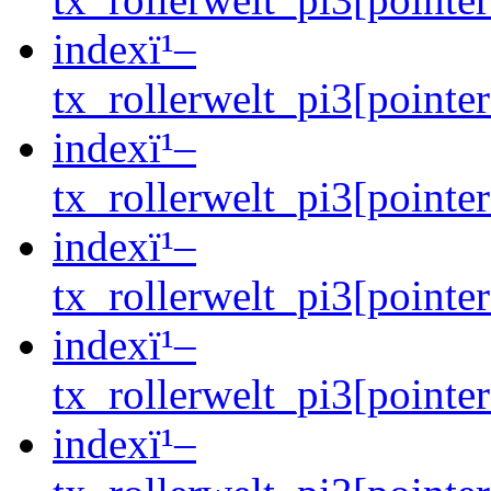
indexï¹–
tx_rollerwelt_pi3[poin
indexï¹–
tx_rollerwelt_pi3[poin
indexï¹–
tx_rollerwelt_pi3[poin
indexï¹–
tx_rollerwelt_pi3[poin
indexï¹–