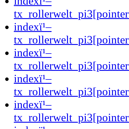
indexï¹–
tx_rollerwelt_pi3[poin
indexï¹–
tx_rollerwelt_pi3[poin
indexï¹–
tx_rollerwelt_pi3[poin
indexï¹–
tx_rollerwelt_pi3[poin
indexï¹–
tx_rollerwelt_pi3[poin