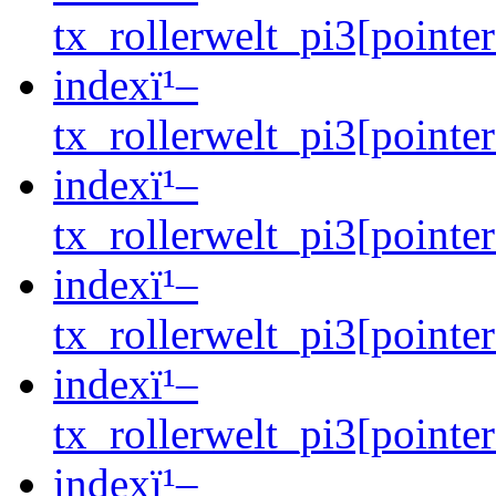
tx_rollerwelt_pi3[poin
indexï¹–
tx_rollerwelt_pi3[poin
indexï¹–
tx_rollerwelt_pi3[poin
indexï¹–
tx_rollerwelt_pi3[poin
indexï¹–
tx_rollerwelt_pi3[poin
indexï¹–