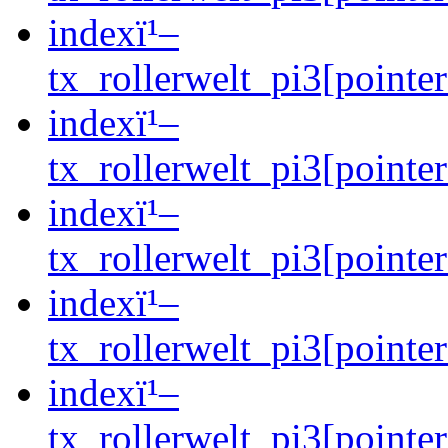
indexï¹–
tx_rollerwelt_pi3[poin
indexï¹–
tx_rollerwelt_pi3[poin
indexï¹–
tx_rollerwelt_pi3[poin
indexï¹–
tx_rollerwelt_pi3[poin
indexï¹–
tx_rollerwelt_pi3[poin