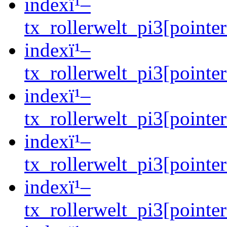
indexï¹–
tx_rollerwelt_pi3[poin
indexï¹–
tx_rollerwelt_pi3[poin
indexï¹–
tx_rollerwelt_pi3[poin
indexï¹–
tx_rollerwelt_pi3[poin
indexï¹–
tx_rollerwelt_pi3[poin