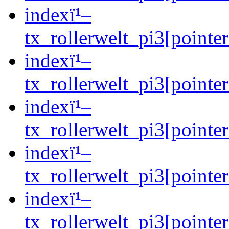
indexï¹–
tx_rollerwelt_pi3[poin
indexï¹–
tx_rollerwelt_pi3[poin
indexï¹–
tx_rollerwelt_pi3[poin
indexï¹–
tx_rollerwelt_pi3[poin
indexï¹–
tx_rollerwelt_pi3[poin