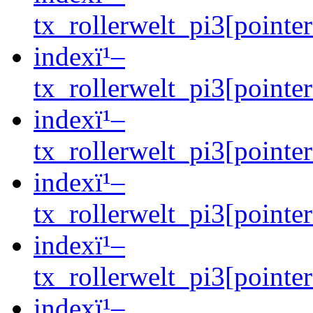
tx_rollerwelt_pi3[poin
indexï¹–
tx_rollerwelt_pi3[poin
indexï¹–
tx_rollerwelt_pi3[poin
indexï¹–
tx_rollerwelt_pi3[poin
indexï¹–
tx_rollerwelt_pi3[poin
indexï¹–