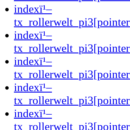
indexï¹–
tx_rollerwelt_pi3[poin
indexï¹–
tx_rollerwelt_pi3[poin
indexï¹–
tx_rollerwelt_pi3[poin
indexï¹–
tx_rollerwelt_pi3[poin
indexï¹–
tx_rollerwelt_pi3[poin