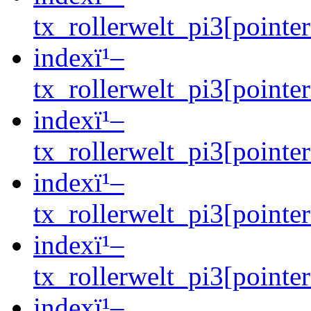
tx_rollerwelt_pi3[poin
indexï¹–
tx_rollerwelt_pi3[poin
indexï¹–
tx_rollerwelt_pi3[poin
indexï¹–
tx_rollerwelt_pi3[poin
indexï¹–
tx_rollerwelt_pi3[poin
indexï¹–