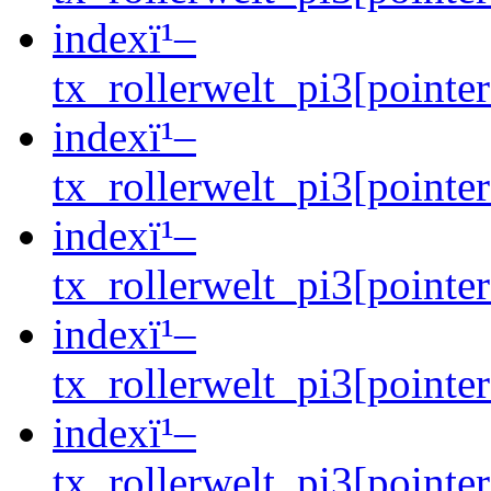
indexï¹–
tx_rollerwelt_pi3[poin
indexï¹–
tx_rollerwelt_pi3[poin
indexï¹–
tx_rollerwelt_pi3[poin
indexï¹–
tx_rollerwelt_pi3[poin
indexï¹–
tx_rollerwelt_pi3[poin