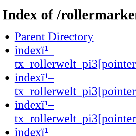
Index of /rollermark
Parent Directory
indexï¹–
tx_rollerwelt_pi3[poin
indexï¹–
tx_rollerwelt_pi3[poin
indexï¹–
tx_rollerwelt_pi3[poin
indexï¹–