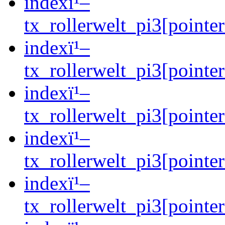
indexï¹–
tx_rollerwelt_pi3[poin
indexï¹–
tx_rollerwelt_pi3[poin
indexï¹–
tx_rollerwelt_pi3[poin
indexï¹–
tx_rollerwelt_pi3[poin
indexï¹–
tx_rollerwelt_pi3[poin