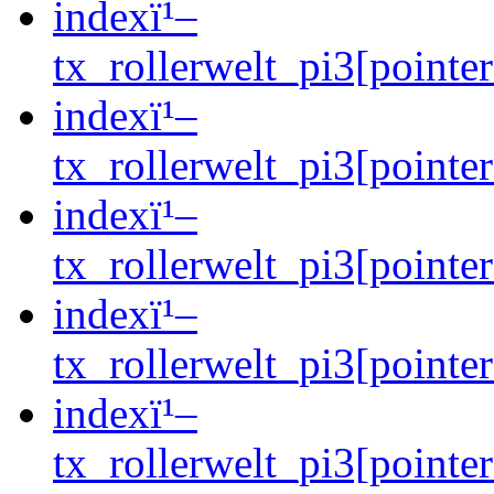
indexï¹–
tx_rollerwelt_pi3[poin
indexï¹–
tx_rollerwelt_pi3[poin
indexï¹–
tx_rollerwelt_pi3[poin
indexï¹–
tx_rollerwelt_pi3[poin
indexï¹–
tx_rollerwelt_pi3[poin