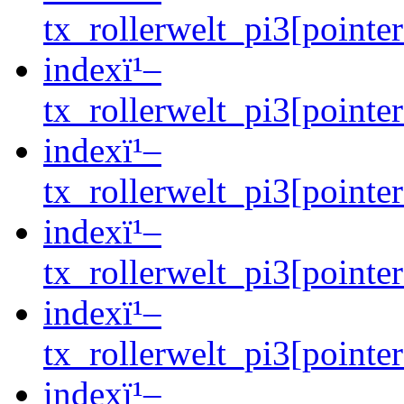
tx_rollerwelt_pi3[poin
indexï¹–
tx_rollerwelt_pi3[poin
indexï¹–
tx_rollerwelt_pi3[poin
indexï¹–
tx_rollerwelt_pi3[poin
indexï¹–
tx_rollerwelt_pi3[poin
indexï¹–