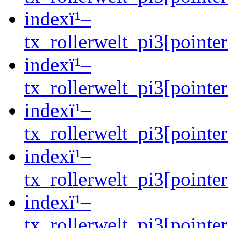
indexï¹–
tx_rollerwelt_pi3[poin
indexï¹–
tx_rollerwelt_pi3[poin
indexï¹–
tx_rollerwelt_pi3[poin
indexï¹–
tx_rollerwelt_pi3[poin
indexï¹–
tx_rollerwelt_pi3[poin