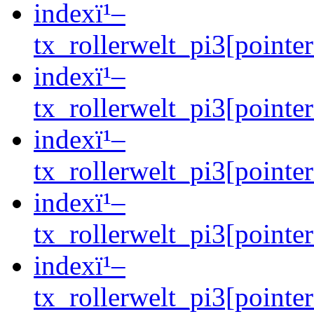
indexï¹–
tx_rollerwelt_pi3[poin
indexï¹–
tx_rollerwelt_pi3[poin
indexï¹–
tx_rollerwelt_pi3[poin
indexï¹–
tx_rollerwelt_pi3[poin
indexï¹–
tx_rollerwelt_pi3[poin