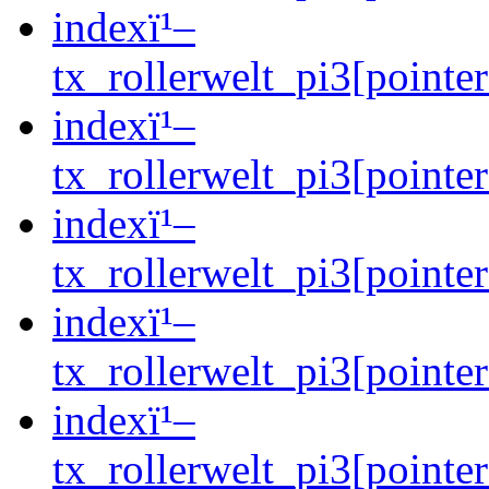
indexï¹–
tx_rollerwelt_pi3[poin
indexï¹–
tx_rollerwelt_pi3[poin
indexï¹–
tx_rollerwelt_pi3[poin
indexï¹–
tx_rollerwelt_pi3[poin
indexï¹–
tx_rollerwelt_pi3[poin