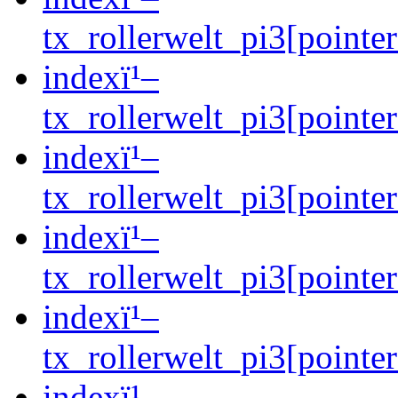
tx_rollerwelt_pi3[poin
indexï¹–
tx_rollerwelt_pi3[poin
indexï¹–
tx_rollerwelt_pi3[poin
indexï¹–
tx_rollerwelt_pi3[poin
indexï¹–
tx_rollerwelt_pi3[poin
indexï¹–