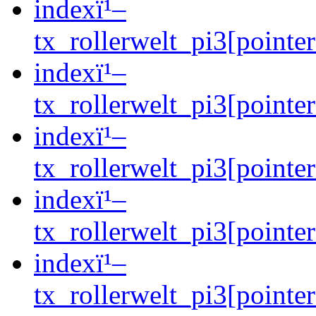
indexï¹–
tx_rollerwelt_pi3[poin
indexï¹–
tx_rollerwelt_pi3[poin
indexï¹–
tx_rollerwelt_pi3[poin
indexï¹–
tx_rollerwelt_pi3[poin
indexï¹–
tx_rollerwelt_pi3[poin