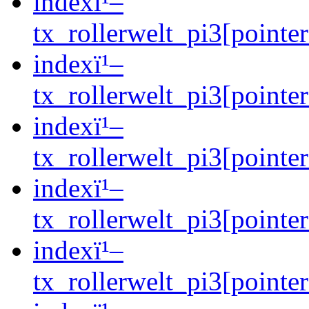
indexï¹–
tx_rollerwelt_pi3[poin
indexï¹–
tx_rollerwelt_pi3[poin
indexï¹–
tx_rollerwelt_pi3[poin
indexï¹–
tx_rollerwelt_pi3[poin
indexï¹–
tx_rollerwelt_pi3[poin