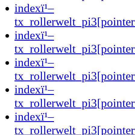
indexï¹–
tx_rollerwelt_pi3[poin
indexï¹–
tx_rollerwelt_pi3[poin
indexï¹–
tx_rollerwelt_pi3[poin
indexï¹–
tx_rollerwelt_pi3[poin
indexï¹–
tx_rollerwelt_pi3[poin