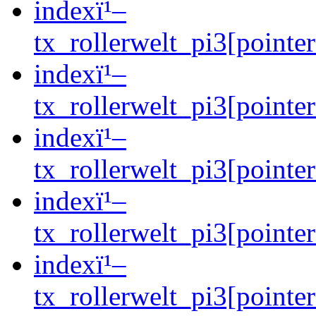
indexï¹–
tx_rollerwelt_pi3[poin
indexï¹–
tx_rollerwelt_pi3[poin
indexï¹–
tx_rollerwelt_pi3[poin
indexï¹–
tx_rollerwelt_pi3[poin
indexï¹–
tx_rollerwelt_pi3[poin