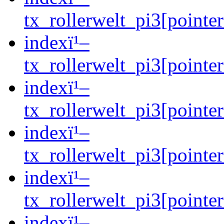
tx_rollerwelt_pi3[poin
indexï¹–
tx_rollerwelt_pi3[poin
indexï¹–
tx_rollerwelt_pi3[poin
indexï¹–
tx_rollerwelt_pi3[poin
indexï¹–
tx_rollerwelt_pi3[poin
indexï¹–