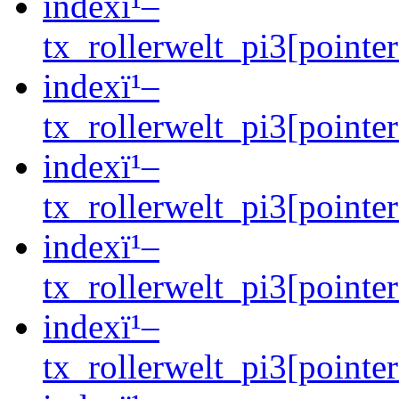
indexï¹–
tx_rollerwelt_pi3[poin
indexï¹–
tx_rollerwelt_pi3[poin
indexï¹–
tx_rollerwelt_pi3[poin
indexï¹–
tx_rollerwelt_pi3[poin
indexï¹–
tx_rollerwelt_pi3[poin