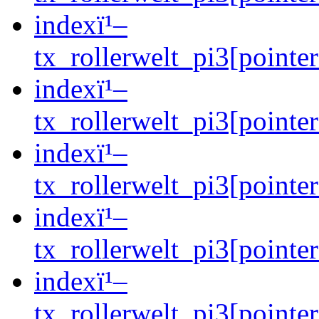
indexï¹–
tx_rollerwelt_pi3[poin
indexï¹–
tx_rollerwelt_pi3[poin
indexï¹–
tx_rollerwelt_pi3[poin
indexï¹–
tx_rollerwelt_pi3[poin
indexï¹–
tx_rollerwelt_pi3[poin