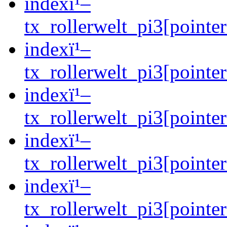
indexï¹–
tx_rollerwelt_pi3[poin
indexï¹–
tx_rollerwelt_pi3[poin
indexï¹–
tx_rollerwelt_pi3[poin
indexï¹–
tx_rollerwelt_pi3[poin
indexï¹–
tx_rollerwelt_pi3[poin