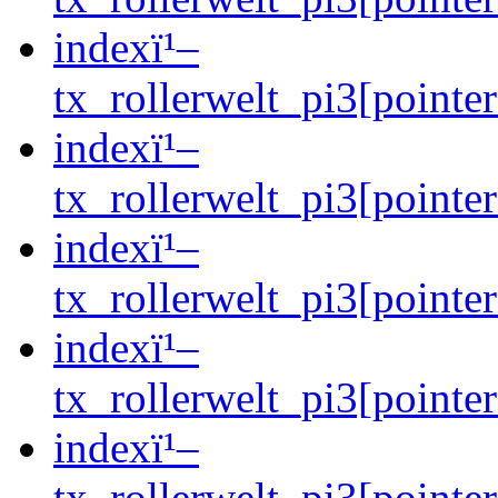
indexï¹–
tx_rollerwelt_pi3[poin
indexï¹–
tx_rollerwelt_pi3[poin
indexï¹–
tx_rollerwelt_pi3[poin
indexï¹–
tx_rollerwelt_pi3[poin
indexï¹–
tx_rollerwelt_pi3[poin