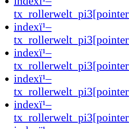
indexï¹–
tx_rollerwelt_pi3[poin
indexï¹–
tx_rollerwelt_pi3[poin
indexï¹–
tx_rollerwelt_pi3[poin
indexï¹–
tx_rollerwelt_pi3[poin
indexï¹–
tx_rollerwelt_pi3[poin