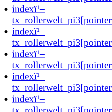
indexï¹–
tx_rollerwelt_pi3[poin
indexï¹–
tx_rollerwelt_pi3[poin
indexï¹–
tx_rollerwelt_pi3[poin
indexï¹–
tx_rollerwelt_pi3[poin
indexï¹–
tx_rollerwelt_pi3[poin