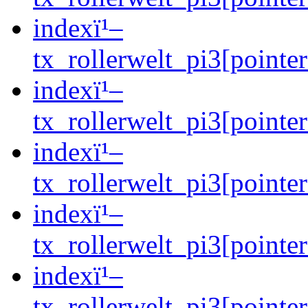
indexï¹–
tx_rollerwelt_pi3[poin
indexï¹–
tx_rollerwelt_pi3[poin
indexï¹–
tx_rollerwelt_pi3[poin
indexï¹–
tx_rollerwelt_pi3[poin
indexï¹–
tx_rollerwelt_pi3[poin