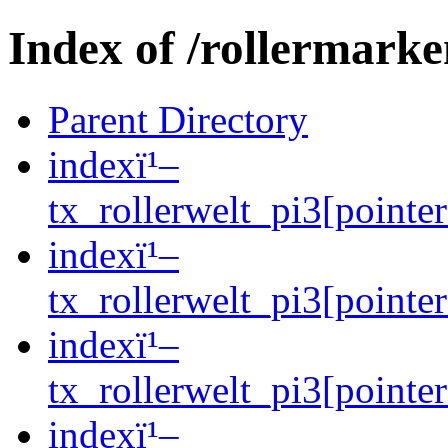
Index of /rollermark
Parent Directory
indexï¹–
tx_rollerwelt_pi3[poin
indexï¹–
tx_rollerwelt_pi3[poin
indexï¹–
tx_rollerwelt_pi3[poin
indexï¹–