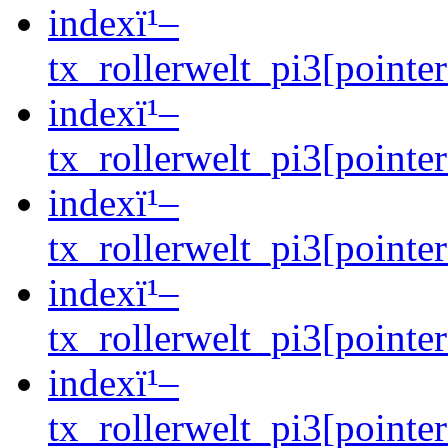
indexï¹–
tx_rollerwelt_pi3[poin
indexï¹–
tx_rollerwelt_pi3[poin
indexï¹–
tx_rollerwelt_pi3[poin
indexï¹–
tx_rollerwelt_pi3[poin
indexï¹–
tx_rollerwelt_pi3[poin