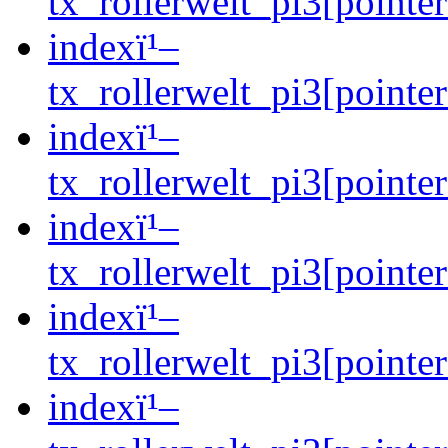
tx_rollerwelt_pi3[poin
indexï¹–
tx_rollerwelt_pi3[poin
indexï¹–
tx_rollerwelt_pi3[poin
indexï¹–
tx_rollerwelt_pi3[poin
indexï¹–
tx_rollerwelt_pi3[poin
indexï¹–