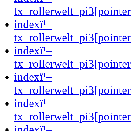
tx_rollerwelt_pi3[poin
indexï¹–
tx_rollerwelt_pi3[poin
indexï¹–
tx_rollerwelt_pi3[poin
indexï¹–
tx_rollerwelt_pi3[poin
indexï¹–
tx_rollerwelt_pi3[poin
indexï¹–