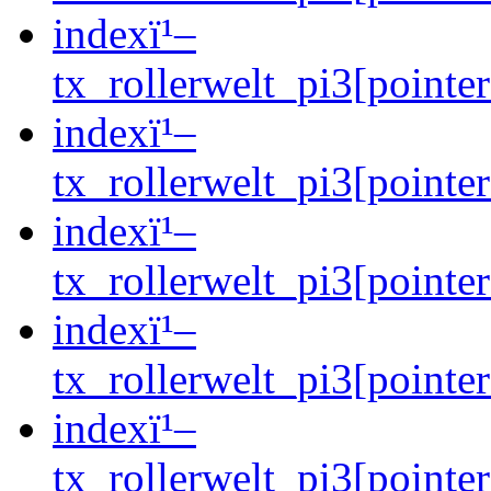
indexï¹–
tx_rollerwelt_pi3[poin
indexï¹–
tx_rollerwelt_pi3[poin
indexï¹–
tx_rollerwelt_pi3[poin
indexï¹–
tx_rollerwelt_pi3[poin
indexï¹–
tx_rollerwelt_pi3[poin