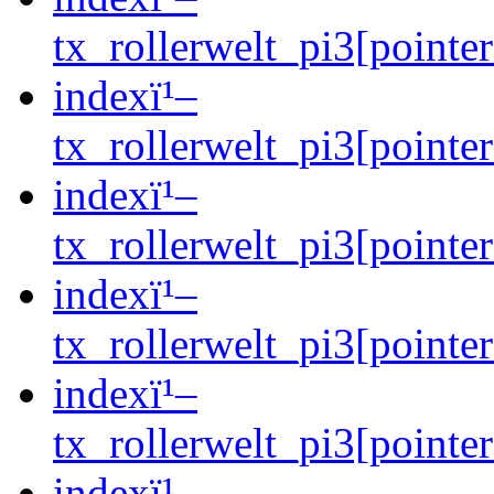
tx_rollerwelt_pi3[poin
indexï¹–
tx_rollerwelt_pi3[poin
indexï¹–
tx_rollerwelt_pi3[poin
indexï¹–
tx_rollerwelt_pi3[poin
indexï¹–
tx_rollerwelt_pi3[poin
indexï¹–