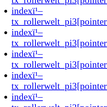
indexï¹–
tx_rollerwelt_pi3[poin
indexï¹–
tx_rollerwelt_pi3[poin
indexï¹–
tx_rollerwelt_pi3[poin
indexï¹–
tx_rollerwelt_pi3[poin
indexï¹–