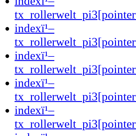
indexï¹–
tx_rollerwelt_pi3[poin
indexï¹–
tx_rollerwelt_pi3[poin
indexï¹–
tx_rollerwelt_pi3[poin
indexï¹–
tx_rollerwelt_pi3[poin
indexï¹–
tx_rollerwelt_pi3[poin