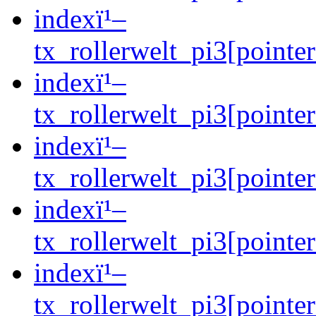
indexï¹–
tx_rollerwelt_pi3[poin
indexï¹–
tx_rollerwelt_pi3[poin
indexï¹–
tx_rollerwelt_pi3[poin
indexï¹–
tx_rollerwelt_pi3[poin
indexï¹–
tx_rollerwelt_pi3[poin