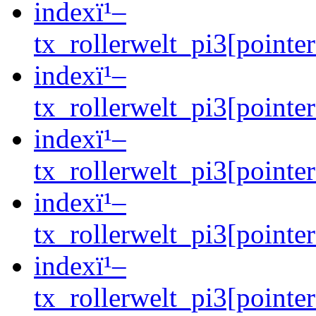
indexï¹–
tx_rollerwelt_pi3[poin
indexï¹–
tx_rollerwelt_pi3[poin
indexï¹–
tx_rollerwelt_pi3[poin
indexï¹–
tx_rollerwelt_pi3[poin
indexï¹–
tx_rollerwelt_pi3[poin