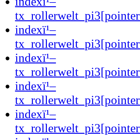
indexï¹–
tx_rollerwelt_pi3[poin
indexï¹–
tx_rollerwelt_pi3[poin
indexï¹–
tx_rollerwelt_pi3[poin
indexï¹–
tx_rollerwelt_pi3[poin
indexï¹–
tx_rollerwelt_pi3[poin