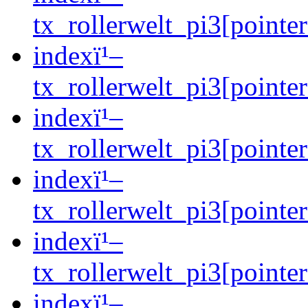
tx_rollerwelt_pi3[poin
indexï¹–
tx_rollerwelt_pi3[poin
indexï¹–
tx_rollerwelt_pi3[poin
indexï¹–
tx_rollerwelt_pi3[poin
indexï¹–
tx_rollerwelt_pi3[poin
indexï¹–