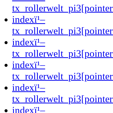
tx_rollerwelt_pi3[poin
indexï¹–
tx_rollerwelt_pi3[poin
indexï¹–
tx_rollerwelt_pi3[poin
indexï¹–
tx_rollerwelt_pi3[poin
indexï¹–
tx_rollerwelt_pi3[poin
indexï¹–