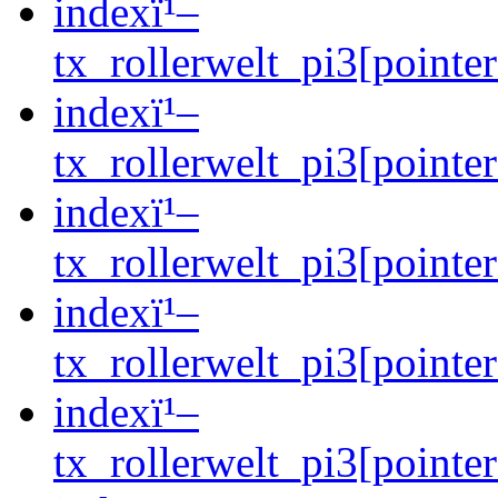
indexï¹–
tx_rollerwelt_pi3[poin
indexï¹–
tx_rollerwelt_pi3[poin
indexï¹–
tx_rollerwelt_pi3[poin
indexï¹–
tx_rollerwelt_pi3[poin
indexï¹–
tx_rollerwelt_pi3[poin