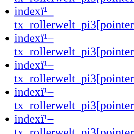
indexï¹–
tx_rollerwelt_pi3[poin
indexï¹–
tx_rollerwelt_pi3[poin
indexï¹–
tx_rollerwelt_pi3[poin
indexï¹–
tx_rollerwelt_pi3[poin
indexï¹–
tx_rollerwelt_pi3[poin