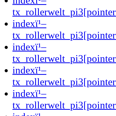
indexï¹–
tx_rollerwelt_pi3[poin
indexï¹–
tx_rollerwelt_pi3[poin
indexï¹–
tx_rollerwelt_pi3[poin
indexï¹–
tx_rollerwelt_pi3[poin
indexï¹–
tx_rollerwelt_pi3[poin