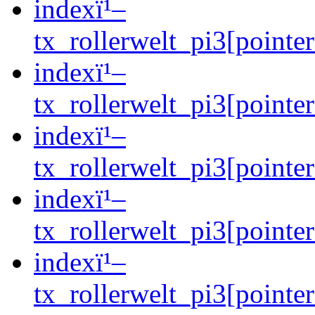
indexï¹–
tx_rollerwelt_pi3[poin
indexï¹–
tx_rollerwelt_pi3[poin
indexï¹–
tx_rollerwelt_pi3[poin
indexï¹–
tx_rollerwelt_pi3[poin
indexï¹–
tx_rollerwelt_pi3[poin