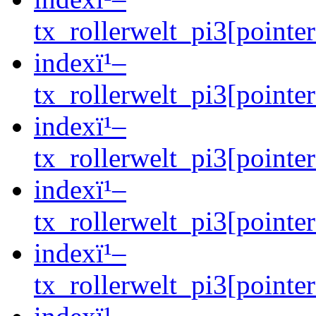
tx_rollerwelt_pi3[poin
indexï¹–
tx_rollerwelt_pi3[poin
indexï¹–
tx_rollerwelt_pi3[poin
indexï¹–
tx_rollerwelt_pi3[poin
indexï¹–
tx_rollerwelt_pi3[poin