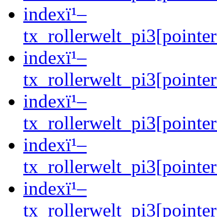
indexï¹–
tx_rollerwelt_pi3[poin
indexï¹–
tx_rollerwelt_pi3[poin
indexï¹–
tx_rollerwelt_pi3[poin
indexï¹–
tx_rollerwelt_pi3[poin
indexï¹–
tx_rollerwelt_pi3[poin