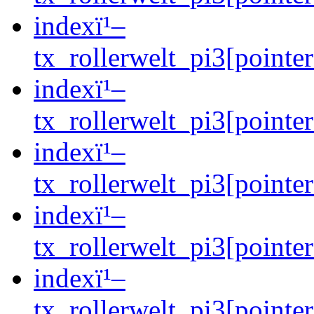
indexï¹–
tx_rollerwelt_pi3[poin
indexï¹–
tx_rollerwelt_pi3[poin
indexï¹–
tx_rollerwelt_pi3[poin
indexï¹–
tx_rollerwelt_pi3[poin
indexï¹–
tx_rollerwelt_pi3[poin