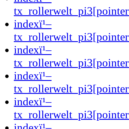
tx_rollerwelt_pi3[poin
indexï¹–
tx_rollerwelt_pi3[poin
indexï¹–
tx_rollerwelt_pi3[poin
indexï¹–
tx_rollerwelt_pi3[poin
indexï¹–
tx_rollerwelt_pi3[poin
indexï¹–