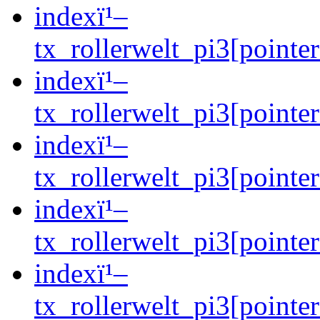
indexï¹–
tx_rollerwelt_pi3[poin
indexï¹–
tx_rollerwelt_pi3[poin
indexï¹–
tx_rollerwelt_pi3[poin
indexï¹–
tx_rollerwelt_pi3[poin
indexï¹–
tx_rollerwelt_pi3[poin