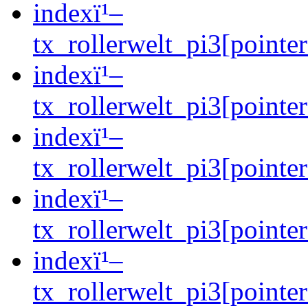
indexï¹–
tx_rollerwelt_pi3[poin
indexï¹–
tx_rollerwelt_pi3[poin
indexï¹–
tx_rollerwelt_pi3[poin
indexï¹–
tx_rollerwelt_pi3[poin
indexï¹–
tx_rollerwelt_pi3[poin