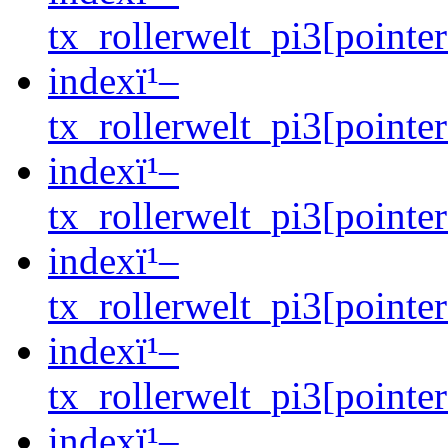
tx_rollerwelt_pi3[poin
indexï¹–
tx_rollerwelt_pi3[poin
indexï¹–
tx_rollerwelt_pi3[poin
indexï¹–
tx_rollerwelt_pi3[poin
indexï¹–
tx_rollerwelt_pi3[poin
indexï¹–