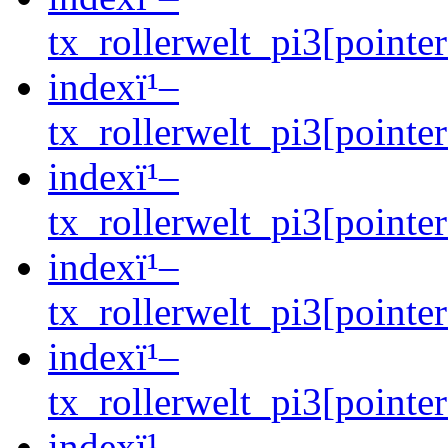
tx_rollerwelt_pi3[poin
indexï¹–
tx_rollerwelt_pi3[poin
indexï¹–
tx_rollerwelt_pi3[poin
indexï¹–
tx_rollerwelt_pi3[poin
indexï¹–
tx_rollerwelt_pi3[poin
indexï¹–