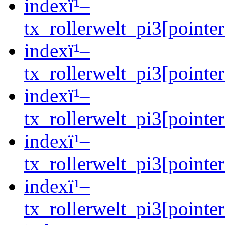
indexï¹–
tx_rollerwelt_pi3[poin
indexï¹–
tx_rollerwelt_pi3[poin
indexï¹–
tx_rollerwelt_pi3[poin
indexï¹–
tx_rollerwelt_pi3[poin
indexï¹–
tx_rollerwelt_pi3[poin