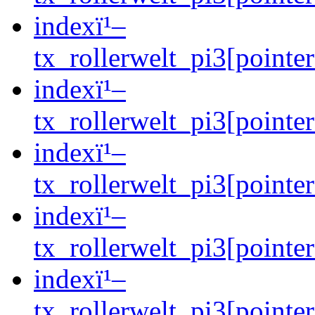
indexï¹–
tx_rollerwelt_pi3[poin
indexï¹–
tx_rollerwelt_pi3[poin
indexï¹–
tx_rollerwelt_pi3[poin
indexï¹–
tx_rollerwelt_pi3[poin
indexï¹–
tx_rollerwelt_pi3[poin