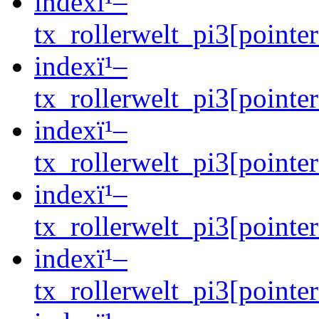
indexï¹–
tx_rollerwelt_pi3[poin
indexï¹–
tx_rollerwelt_pi3[poin
indexï¹–
tx_rollerwelt_pi3[poin
indexï¹–
tx_rollerwelt_pi3[poin
indexï¹–
tx_rollerwelt_pi3[poin