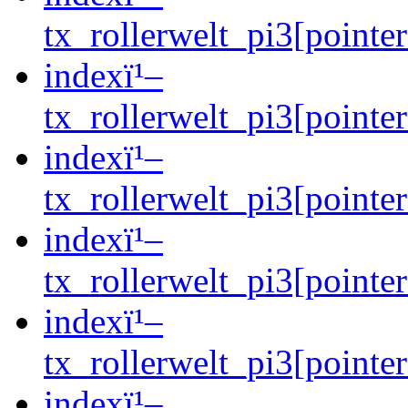
tx_rollerwelt_pi3[poin
indexï¹–
tx_rollerwelt_pi3[poin
indexï¹–
tx_rollerwelt_pi3[poin
indexï¹–
tx_rollerwelt_pi3[poin
indexï¹–
tx_rollerwelt_pi3[poin
indexï¹–