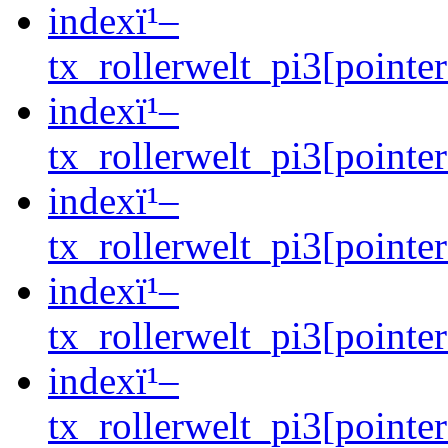
indexï¹–
tx_rollerwelt_pi3[poin
indexï¹–
tx_rollerwelt_pi3[poin
indexï¹–
tx_rollerwelt_pi3[poin
indexï¹–
tx_rollerwelt_pi3[poin
indexï¹–
tx_rollerwelt_pi3[poin