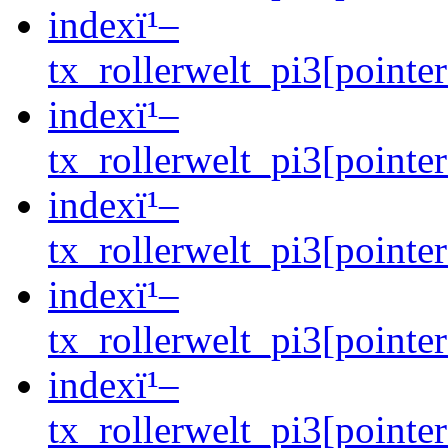
indexï¹–
tx_rollerwelt_pi3[poin
indexï¹–
tx_rollerwelt_pi3[poin
indexï¹–
tx_rollerwelt_pi3[poin
indexï¹–
tx_rollerwelt_pi3[poin
indexï¹–
tx_rollerwelt_pi3[poin