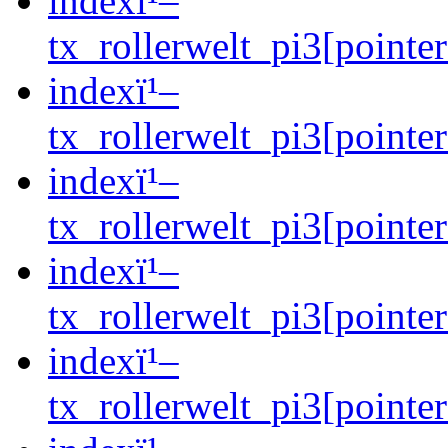
indexï¹–
tx_rollerwelt_pi3[poin
indexï¹–
tx_rollerwelt_pi3[poin
indexï¹–
tx_rollerwelt_pi3[poin
indexï¹–
tx_rollerwelt_pi3[poin
indexï¹–
tx_rollerwelt_pi3[poin