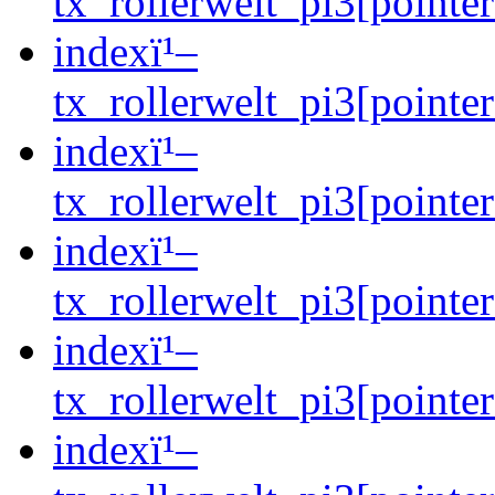
tx_rollerwelt_pi3[poin
indexï¹–
tx_rollerwelt_pi3[poin
indexï¹–
tx_rollerwelt_pi3[poin
indexï¹–
tx_rollerwelt_pi3[poin
indexï¹–
tx_rollerwelt_pi3[poin
indexï¹–