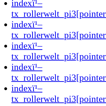
indexï¹–
tx_rollerwelt_pi3[poin
indexï¹–
tx_rollerwelt_pi3[poin
indexï¹–
tx_rollerwelt_pi3[poin
indexï¹–
tx_rollerwelt_pi3[poin
indexï¹–
tx_rollerwelt_pi3[poin