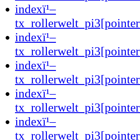
indexï¹–
tx_rollerwelt_pi3[poin
indexï¹–
tx_rollerwelt_pi3[poin
indexï¹–
tx_rollerwelt_pi3[poin
indexï¹–
tx_rollerwelt_pi3[poin
indexï¹–
tx_rollerwelt_pi3[poin