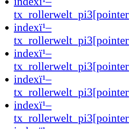
indexï¹–
tx_rollerwelt_pi3[poin
indexï¹–
tx_rollerwelt_pi3[poin
indexï¹–
tx_rollerwelt_pi3[poin
indexï¹–
tx_rollerwelt_pi3[poin
indexï¹–
tx_rollerwelt_pi3[poin