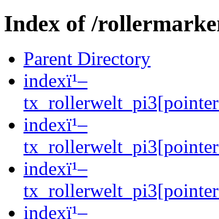
Index of /rollermark
Parent Directory
indexï¹–
tx_rollerwelt_pi3[poin
indexï¹–
tx_rollerwelt_pi3[poin
indexï¹–
tx_rollerwelt_pi3[poin
indexï¹–