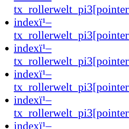
tx_rollerwelt_pi3[poin
indexï¹–
tx_rollerwelt_pi3[poin
indexï¹–
tx_rollerwelt_pi3[poin
indexï¹–
tx_rollerwelt_pi3[poin
indexï¹–
tx_rollerwelt_pi3[poin
indexï¹–