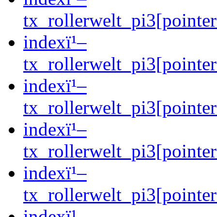
tx_rollerwelt_pi3[poin
indexï¹–
tx_rollerwelt_pi3[poin
indexï¹–
tx_rollerwelt_pi3[poin
indexï¹–
tx_rollerwelt_pi3[poin
indexï¹–
tx_rollerwelt_pi3[poin
indexï¹–