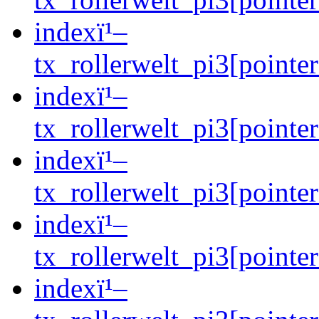
indexï¹–
tx_rollerwelt_pi3[poin
indexï¹–
tx_rollerwelt_pi3[poin
indexï¹–
tx_rollerwelt_pi3[poin
indexï¹–
tx_rollerwelt_pi3[poin
indexï¹–