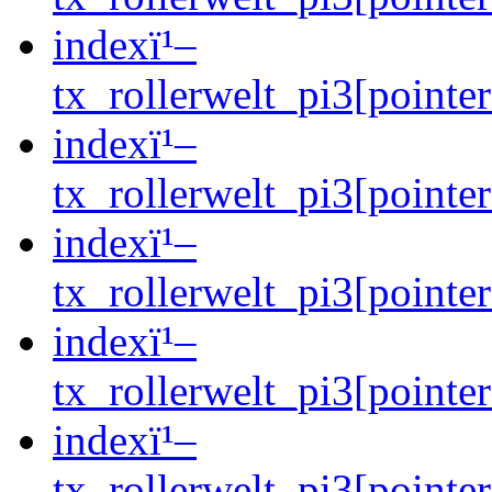
indexï¹–
tx_rollerwelt_pi3[poin
indexï¹–
tx_rollerwelt_pi3[poin
indexï¹–
tx_rollerwelt_pi3[poin
indexï¹–
tx_rollerwelt_pi3[poin
indexï¹–
tx_rollerwelt_pi3[poin