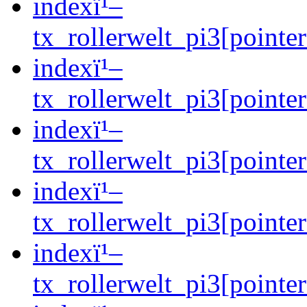
indexï¹–
tx_rollerwelt_pi3[poin
indexï¹–
tx_rollerwelt_pi3[poin
indexï¹–
tx_rollerwelt_pi3[poin
indexï¹–
tx_rollerwelt_pi3[poin
indexï¹–
tx_rollerwelt_pi3[poin