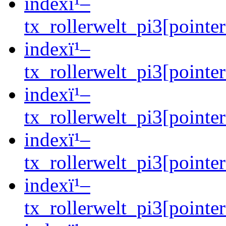
indexï¹–
tx_rollerwelt_pi3[poin
indexï¹–
tx_rollerwelt_pi3[poin
indexï¹–
tx_rollerwelt_pi3[poin
indexï¹–
tx_rollerwelt_pi3[poin
indexï¹–
tx_rollerwelt_pi3[poin