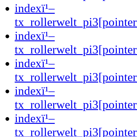
indexï¹–
tx_rollerwelt_pi3[poin
indexï¹–
tx_rollerwelt_pi3[poin
indexï¹–
tx_rollerwelt_pi3[poin
indexï¹–
tx_rollerwelt_pi3[poin
indexï¹–
tx_rollerwelt_pi3[poin