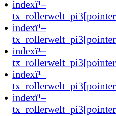
indexï¹–
tx_rollerwelt_pi3[poin
indexï¹–
tx_rollerwelt_pi3[poin
indexï¹–
tx_rollerwelt_pi3[poin
indexï¹–
tx_rollerwelt_pi3[poin
indexï¹–
tx_rollerwelt_pi3[poin