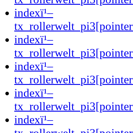
indexï¹–
tx_rollerwelt_pi3[poin
indexï¹–
tx_rollerwelt_pi3[poin
indexï¹–
tx_rollerwelt_pi3[poin
indexï¹–
tx_rollerwelt_pi3[poin
indexï¹–
tx_rollerwelt_pi3[poin