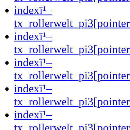
indexï¹–
tx_rollerwelt_pi3[poin
indexï¹–
tx_rollerwelt_pi3[poin
indexï¹–
tx_rollerwelt_pi3[poin
indexï¹–
tx_rollerwelt_pi3[poin
indexï¹–
tx_rollerwelt_pi3[poin