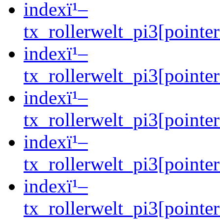
indexï¹–
tx_rollerwelt_pi3[poin
indexï¹–
tx_rollerwelt_pi3[poin
indexï¹–
tx_rollerwelt_pi3[poin
indexï¹–
tx_rollerwelt_pi3[poin
indexï¹–
tx_rollerwelt_pi3[poin