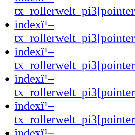
tx_rollerwelt_pi3[poin
indexï¹–
tx_rollerwelt_pi3[poin
indexï¹–
tx_rollerwelt_pi3[poin
indexï¹–
tx_rollerwelt_pi3[poin
indexï¹–
tx_rollerwelt_pi3[poin
indexï¹–