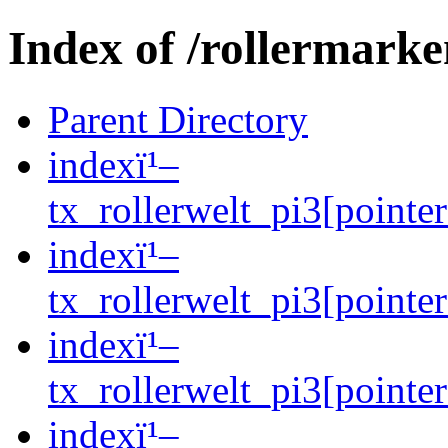
Index of /rollermark
Parent Directory
indexï¹–
tx_rollerwelt_pi3[poin
indexï¹–
tx_rollerwelt_pi3[poin
indexï¹–
tx_rollerwelt_pi3[poin
indexï¹–