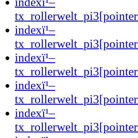
indexï¹–
tx_rollerwelt_pi3[poin
indexï¹–
tx_rollerwelt_pi3[poin
indexï¹–
tx_rollerwelt_pi3[poin
indexï¹–
tx_rollerwelt_pi3[poin
indexï¹–
tx_rollerwelt_pi3[poin