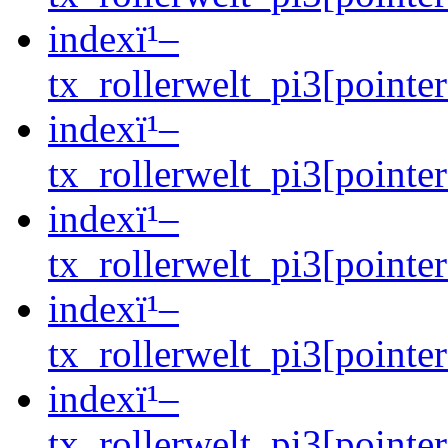
indexï¹–
tx_rollerwelt_pi3[poin
indexï¹–
tx_rollerwelt_pi3[poi
indexï¹–
tx_rollerwelt_pi3[poin
indexï¹–
tx_rollerwelt_pi3[poin
indexï¹–
tx_rollerwelt_pi3[poin