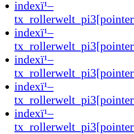
indexï¹–
tx_rollerwelt_pi3[poin
indexï¹–
tx_rollerwelt_pi3[poin
indexï¹–
tx_rollerwelt_pi3[poin
indexï¹–
tx_rollerwelt_pi3[poin
indexï¹–
tx_rollerwelt_pi3[poin