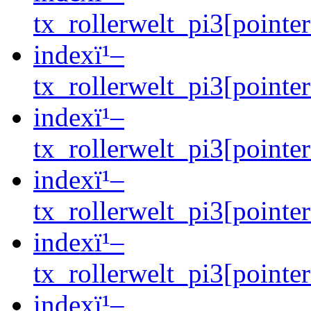
tx_rollerwelt_pi3[poin
indexï¹–
tx_rollerwelt_pi3[poin
indexï¹–
tx_rollerwelt_pi3[poin
indexï¹–
tx_rollerwelt_pi3[poin
indexï¹–
tx_rollerwelt_pi3[poin
indexï¹–