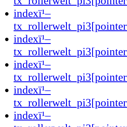
tx_rollerwelt_pi3[poin
indexï¹–
tx_rollerwelt_pi3[poin
indexï¹–
tx_rollerwelt_pi3[poin
indexï¹–
tx_rollerwelt_pi3[poin
indexï¹–
tx_rollerwelt_pi3[poin
indexï¹–