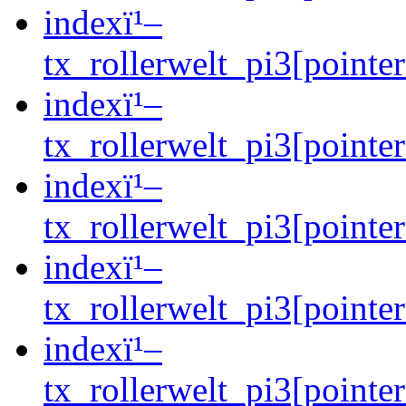
indexï¹–
tx_rollerwelt_pi3[poin
indexï¹–
tx_rollerwelt_pi3[poin
indexï¹–
tx_rollerwelt_pi3[poin
indexï¹–
tx_rollerwelt_pi3[poin
indexï¹–
tx_rollerwelt_pi3[poin