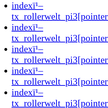
indexï¹–
tx_rollerwelt_pi3[poin
indexï¹–
tx_rollerwelt_pi3[poin
indexï¹–
tx_rollerwelt_pi3[poin
indexï¹–
tx_rollerwelt_pi3[poin
indexï¹–
tx_rollerwelt_pi3[poin