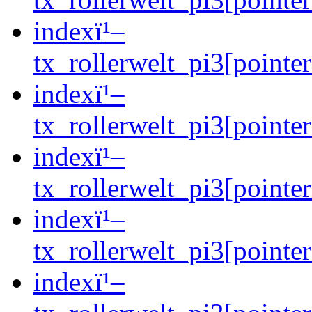
indexï¹–
tx_rollerwelt_pi3[poin
indexï¹–
tx_rollerwelt_pi3[poin
indexï¹–
tx_rollerwelt_pi3[poin
indexï¹–
tx_rollerwelt_pi3[poin
indexï¹–