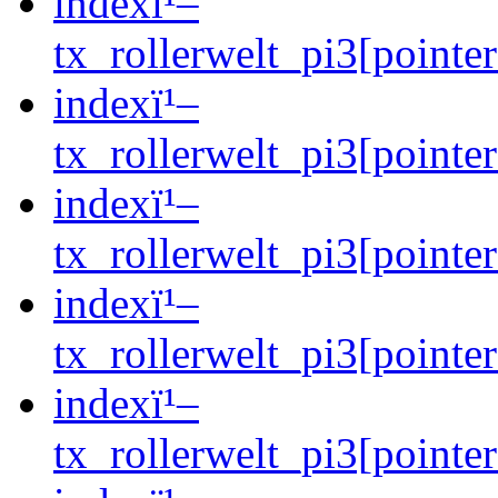
indexï¹–
tx_rollerwelt_pi3[poin
indexï¹–
tx_rollerwelt_pi3[poin
indexï¹–
tx_rollerwelt_pi3[poin
indexï¹–
tx_rollerwelt_pi3[poin
indexï¹–
tx_rollerwelt_pi3[poin