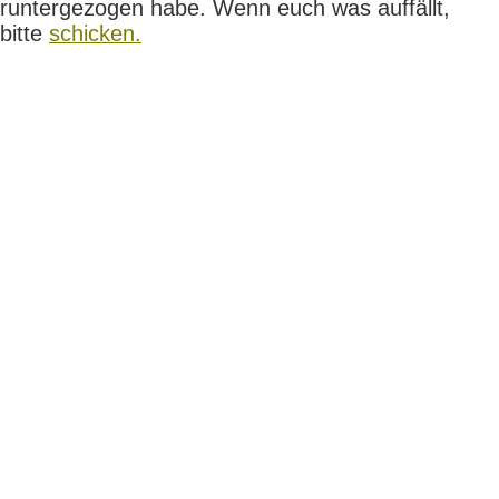
runtergezogen habe. Wenn euch was auffällt,
bitte
schicken.