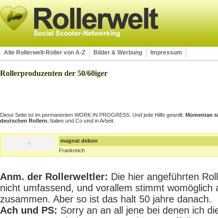
Alle Rollerwelt-Roller von A-Z
Bilder & Werbung
Impressum
Rollerproduzenten der 50/60iger
Diese Seite ist im permanenten WORK IN PROGRESS. Und jede Hilfe gewollt.
Momentan sin
deutschen Rollern.
Italien und Co sind in Arbeit.
magnat debon
Frankreich
Anm. der Rollerweltler:
Die hier angeführten Rolle
nicht umfassend, und vorallem stimmt womöglich 
zusammen. Aber so ist das halt 50 jahre danach.
Ach und PS:
Sorry an an all jene bei denen ich die