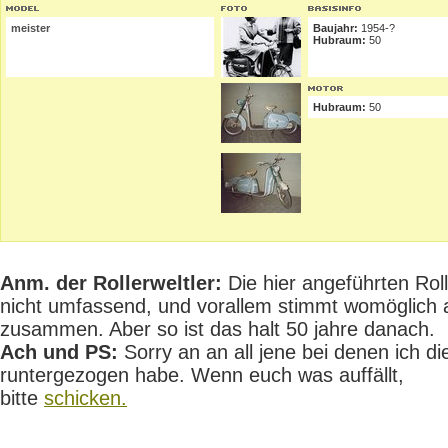
meister
Baujahr:
1954-?
Hubraum:
50
Hubraum:
50
Anm. der Rollerweltler:
Die hier angeführten Rolle
nicht umfassend, und vorallem stimmt womöglich 
zusammen. Aber so ist das halt 50 jahre danach.
Ach und PS:
Sorry an an all jene bei denen ich die
runtergezogen habe. Wenn euch was auffällt,
bitte
schicken.