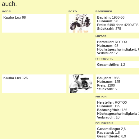
auch.
Kauba Lux 98
Baujahr:
1953-56
Hubraum:
98
Preis:
6490 dann 4200 ATS
Stückzahl:
378
Hersteller:
ROTOX
Hubraum:
98
Höchstgeschwindigkeit:
Verbrauch:
2
Gesamthöhe:
1,2
Kauba Lux 125
Baujahr:
1935
Hubraum:
125
Preis:
1290
Stückzahl:
?
Hersteller:
ROTOX
Hubraum:
125
Bohrung/Hub:
136
Höchstgeschwindigkeit:
Verbrauch:
10
Gesamtlänge:
2,6
Radstand:
1,8
Gesamtbreite:
0,9