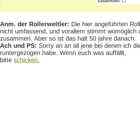
Gesamthöhe:
1,2
Anm. der Rollerweltler:
Die hier angeführten Rolle
nicht umfassend, und vorallem stimmt womöglich 
zusammen. Aber so ist das halt 50 jahre danach.
Ach und PS:
Sorry an an all jene bei denen ich die
runtergezogen habe. Wenn euch was auffällt,
bitte
schicken.