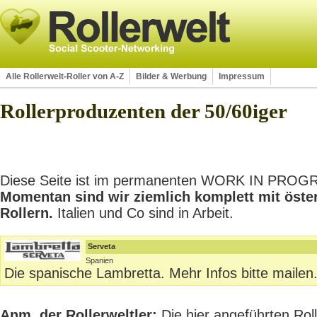
Alle Rollerwelt-Roller von A-Z
Bilder & Werbung
Impressum
Rollerproduzenten der 50/60iger
Diese Seite ist im permanenten WORK IN PROGRES
Momentan sind wir ziemlich komplett mit öste
Rollern.
Italien und Co sind in Arbeit.
Serveta
Spanien
Die spanische Lambretta. Mehr Infos bitte mailen
Anm. der Rollerweltler:
Die hier angeführten Rolle