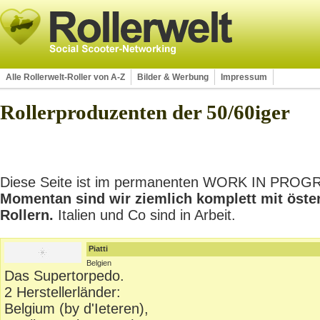
Alle Rollerwelt-Roller von A-Z
Bilder & Werbung
Impressum
Rollerproduzenten der 50/60iger
Diese Seite ist im permanenten WORK IN PROGRES
Momentan sind wir ziemlich komplett mit öste
Rollern.
Italien und Co sind in Arbeit.
Piatti
Belgien
Das Supertorpedo.
2 Herstellerländer:
Belgium (by d'Ieteren),