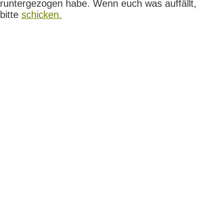
runtergezogen habe. Wenn euch was auffällt,
bitte
schicken.