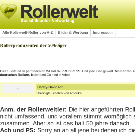
Alle Rollerwelt-Roller von A-Z
Bilder & Werbung
Impressum
Rollerproduzenten der 50/60iger
Diese Seite ist im permanenten WORK IN PROGRESS. Und jede Hilfe gewollt.
Momentan sin
deutschen Rollern.
Italien und Co sind in Arbeit.
Harley-Davidson
Vereinigte Staaten von Amerika
Anm. der Rollerweltler:
Die hier angeführten Rolle
nicht umfassend, und vorallem stimmt womöglich 
zusammen. Aber so ist das halt 50 jahre danach.
Ach und PS:
Sorry an an all jene bei denen ich die