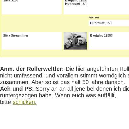
Sitta S150
Baujahr:
1955?
Hubraum:
150
Hubraum:
150
Sitta Streamliner
Baujahr:
1955?
Anm. der Rollerweltler:
Die hier angeführten Rolle
nicht umfassend, und vorallem stimmt womöglich 
zusammen. Aber so ist das halt 50 jahre danach.
Ach und PS:
Sorry an an all jene bei denen ich die
runtergezogen habe. Wenn euch was auffällt,
bitte
schicken.