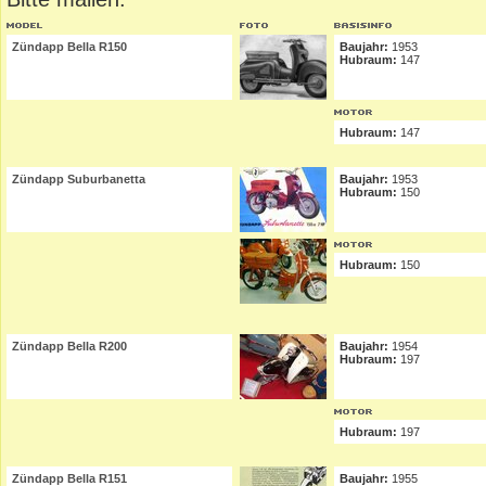
Zündapp Bella R150
Baujahr:
1953
Hubraum:
147
Hubraum:
147
Zündapp Suburbanetta
Baujahr:
1953
Hubraum:
150
Hubraum:
150
Zündapp Bella R200
Baujahr:
1954
Hubraum:
197
Hubraum:
197
Zündapp Bella R151
Baujahr:
1955