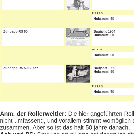
Hubraum:
50
Zündapp RS 50
Baujahr:
1964
Hubraum:
50
Hubraum:
50
Zündapp RS 50 Super
Baujahr:
1965
Hubraum:
50
Hubraum:
50
Anm. der Rollerweltler:
Die hier angeführten Rolle
nicht umfassend, und vorallem stimmt womöglich 
zusammen. Aber so ist das halt 50 jahre danach.