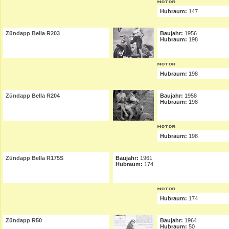
Hubraum:
147
Zündapp Bella R203
Baujahr:
1956
Hubraum:
198
Hubraum:
198
Zündapp Bella R204
Baujahr:
1958
Hubraum:
198
Hubraum:
198
Zündapp Bella R175S
Baujahr:
1961
Hubraum:
174
Hubraum:
174
Zündapp R50
Baujahr:
1964
Hubraum:
50