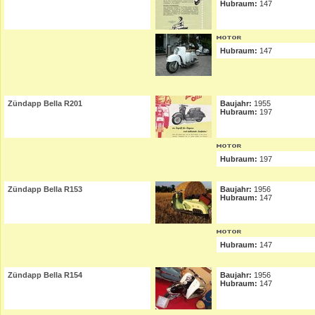
Hubraum:
147
Hubraum:
147
Zündapp Bella R201
Baujahr:
1955
Hubraum:
197
Hubraum:
197
Zündapp Bella R153
Baujahr:
1956
Hubraum:
147
Hubraum:
147
Zündapp Bella R154
Baujahr:
1956
Hubraum:
147