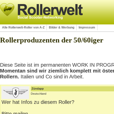
Alle Rollerwelt-Roller von A-Z
Bilder & Werbung
Impressum
Rollerproduzenten der 50/60iger
Diese Seite ist im permanenten WORK IN PROGRES
Momentan sind wir ziemlich komplett mit öste
Rollern.
Italien und Co sind in Arbeit.
Zündapp
Deutschland
Wer hat Infos zu diesem Roller?
Bitte mailen.