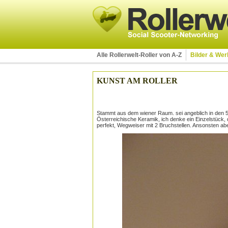
Alle Rollerwelt-Roller von A-Z
Bilder & We
KUNST AM ROLLER
Stammt aus dem wiener Raum. sei angeblich in den 5
Österreichische Keramik, ich denke ein Einzelstück,
perfekt, Wegweiser mit 2 Bruchstellen. Ansonsten abe