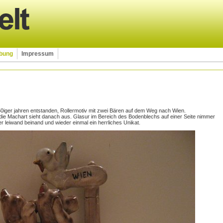
rbung
Impressum
0iger jahren entstanden, Rollermotiv mit zwei Bären auf dem Weg nach Wien.
 die Machart sieht danach aus. Glasur im Bereich des Bodenblechs auf einer Seite nimmer
r leiwand beinand und wieder einmal ein herrliches Unikat.