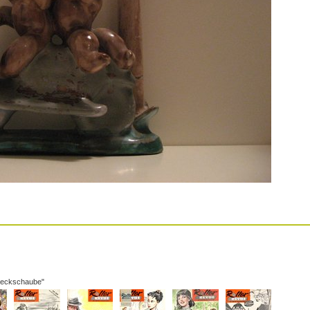
hreckschaube"