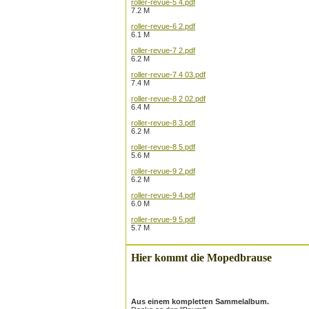
roller-revue-5 4.pdf
7.2 M
roller-revue-6 2.pdf
6.1 M
roller-revue-7 2.pdf
6.2 M
roller-revue-7 4 03.pdf
7.4 M
roller-revue-8 2 02.pdf
6.4 M
roller-revue-8 3.pdf
6.2 M
roller-revue-8 5.pdf
5.6 M
roller-revue-9 2.pdf
6.2 M
roller-revue-9 4.pdf
6.0 M
roller-revue-9 5.pdf
5.7 M
Hier kommt die Mopedbrause
Aus einem kompletten Sammelalbum.