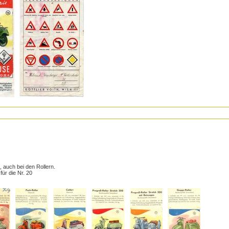
 auch bei den Rollern.
ür die Nr. 20