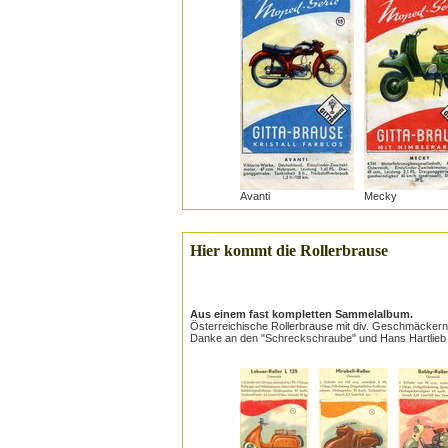
Avanti
Mecky
Hier kommt die Rollerbrause
Aus einem fast kompletten Sammelalbum.
Österreichische Rollerbrause mit div. Geschmäckern,
Danke an den "Schreckschraube" und Hans Hartlieb f