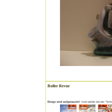
Roller Revue
Einige sind aufgetaucht! -
Und wieder bei der "Sc